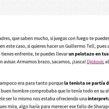
adres, que saben mucho, si juegas con fuego te puede
en este caso, si quieres hacer un Guillermo Tell, pues
 tienes enfrente, te puedes llevar
un pelotazo en tus
sin avisar. Armamos brazo, sacamos, ¡zasca!
Djokovic
al
 tampoco era para tanto porque
la tenista se partía d
 buen hombre comprobaba que lo tenía todo en su si
ele ser lo mismo nos estaba ofreciendo una
interpret
 pues mira, algo haría para merecer ese fallo de Shara