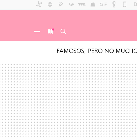
FAMOSOS, PERO NO MUCH
MENÚ
NUEVO
BUSCAR