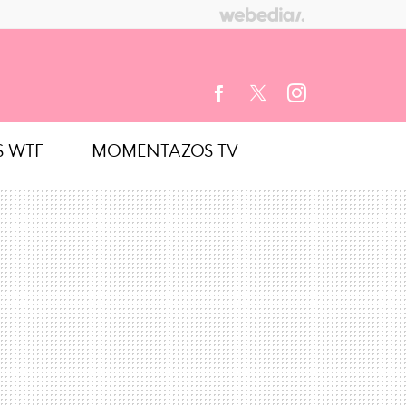
S WTF
MOMENTAZOS TV
FACEBOOK
TWITTER
INSTAGRAM