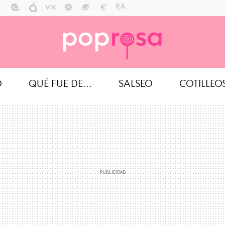
O
QUÉ FUE DE...
SALSEO
COTILLEO