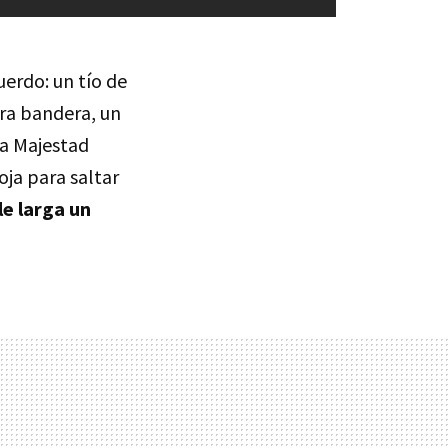
erdo: un tío de
tra bandera, un
a Majestad
oja para saltar
e larga un