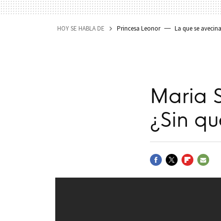
HOY SE HABLA DE
Princesa Leonor
La que se avecin
Maria 
¿Sin qu
FACEBOOK
TWITTER
FLIPBOARD
E-
MAIL