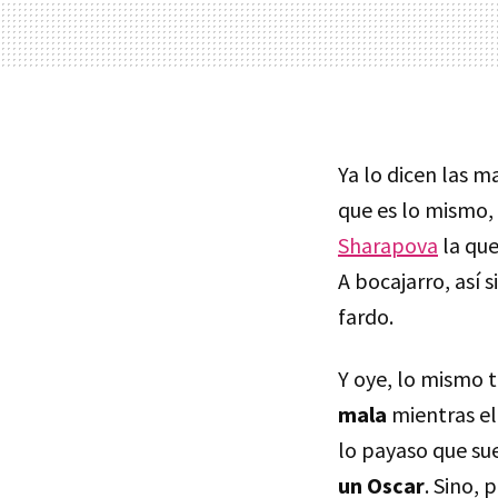
Ya lo dicen las m
que es lo mismo, 
Sharapova
la que
A bocajarro, así 
fardo.
Y oye, lo mismo
mala
mientras el
lo payaso que su
un Oscar
. Sino,