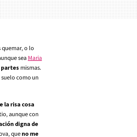
s quemar, o lo
 aunque sea
Maria
 partes
mismas.
 suelo como un
e la risa cosa
tio, aunque con
ación digna de
pova, que
no me