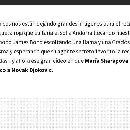
icos nos están dejando grandes imágenes para el recu
ueta roja que quitaría el sol a Andorra llevando nues
odo James Bond escoltando una llama y una Gracios
sma y esperando que su agente secreto favorito la rec
as... y ahora ese gran vídeo en que
María Sharapova l
ico a Novak Djokovic
.