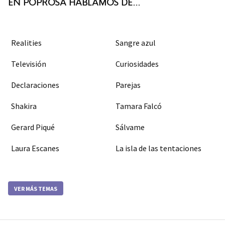
EN POPROSA HABLAMOS DE...
Realities
Sangre azul
Televisión
Curiosidades
Declaraciones
Parejas
Shakira
Tamara Falcó
Gerard Piqué
Sálvame
Laura Escanes
La isla de las tentaciones
VER MÁS TEMAS