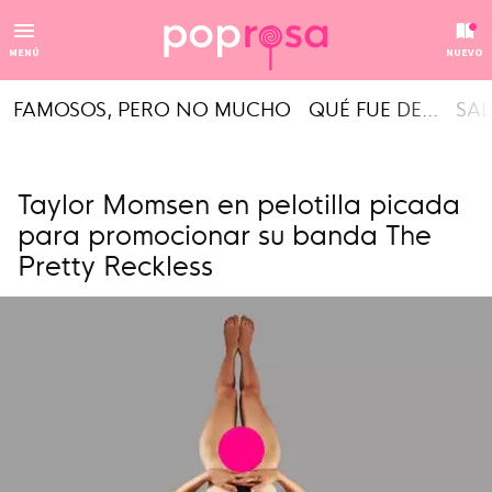
MENÚ
NUEVO
FAMOSOS, PERO NO MUCHO
QUÉ FUE DE...
SAL
Taylor Momsen en pelotilla picada
para promocionar su banda The
Pretty Reckless