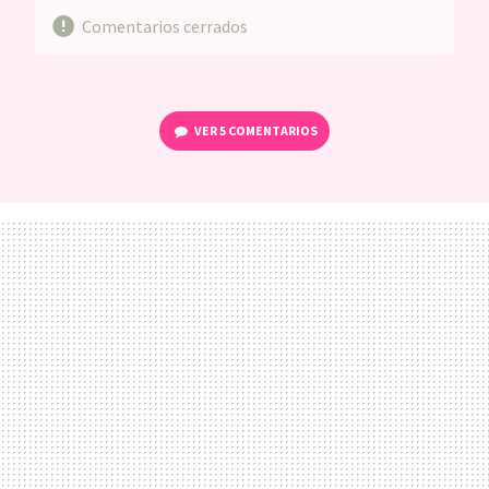
Comentarios cerrados
VER
5 COMENTARIOS