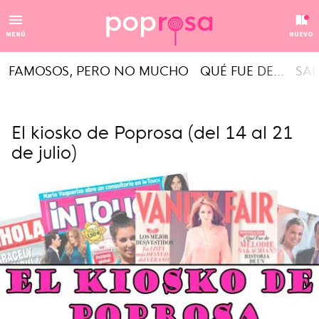
MENÚ
NUEVO
FAMOSOS, PERO NO MUCHO
QUÉ FUE DE...
SAL
El kiosko de Poprosa (del 14 al 21
de julio)