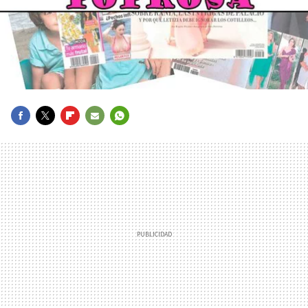
FACEBOOK
TWITTER
FLIPBOARD
E-
WHATSAPP
MAIL