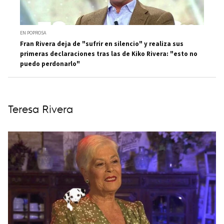
EN POPROSA
Fran Rivera deja de "sufrir en silencio" y realiza sus
primeras declaraciones tras las de Kiko Rivera: "esto no
puedo perdonarlo"
Teresa Rivera