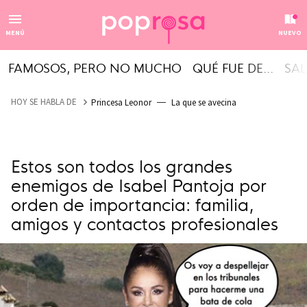
MENÚ
NUEVO
FAMOSOS, PERO NO MUCHO
QUÉ FUE DE...
SAL
HOY SE HABLA DE
Princesa Leonor
La que se avecina
Estos son todos los grandes
enemigos de Isabel Pantoja por
orden de importancia: familia,
amigos y contactos profesionales