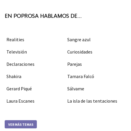
k
m
EN POPROSA HABLAMOS DE...
Realities
Sangre azul
Televisión
Curiosidades
Declaraciones
Parejas
Shakira
Tamara Falcó
Gerard Piqué
Sálvame
Laura Escanes
La isla de las tentaciones
VER MÁS TEMAS