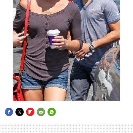
FACEBOOK
TWITTER
FLIPBOARD
E-
WHATSAPP
MAIL