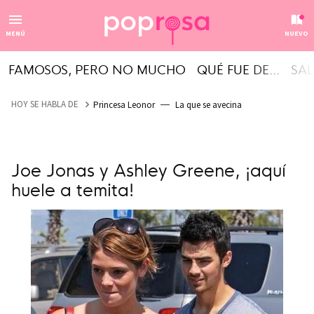
MENÚ
NUEVO
FAMOSOS, PERO NO MUCHO
QUÉ FUE DE...
SAL
HOY SE HABLA DE
Princesa Leonor
La que se avecina
Joe Jonas y Ashley Greene, ¡aquí
huele a temita!