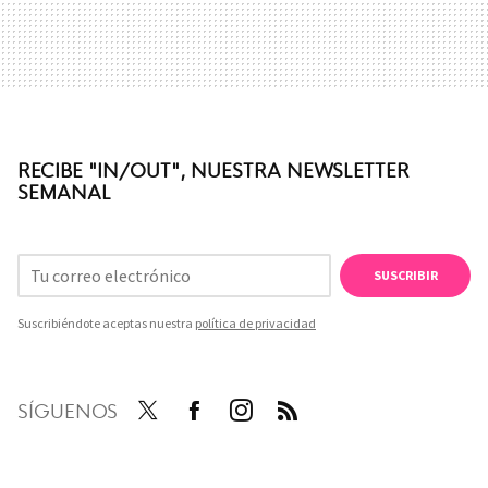
RECIBE "IN/OUT", NUESTRA NEWSLETTER
SEMANAL
SUSCRIBIR
Suscribiéndote aceptas nuestra
política de privacidad
SÍGUENOS
Twit
Face
Inst
RSS
ter
boo
agra