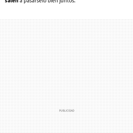
salen
a pasárselo bien juntos.