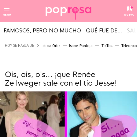
MENÚ
NUEVO
FAMOSOS, PERO NO MUCHO
QUÉ FUE DE...
SAL
HOY SE HABLA DE
Letizia Ortiz
Isabel Pantoja
TikTok
Telecinco
Ois, ois, ois... ¡que Renée
Zellweger sale con el tío Jesse!