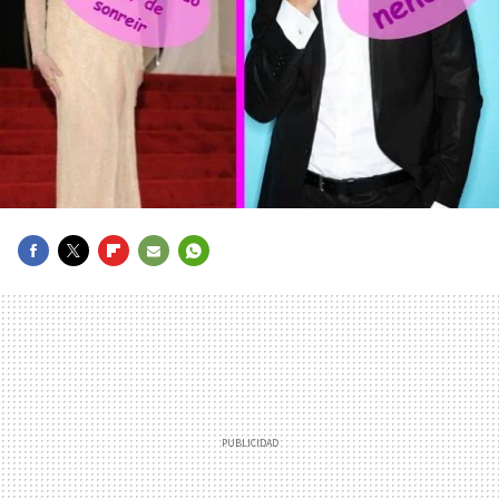
FACEBOOK
TWITTER
FLIPBOARD
E-
WHATSAPP
MAIL