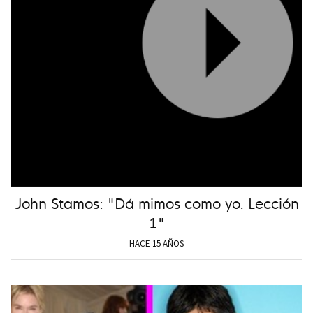
John Stamos: "Dá mimos como yo. Lección
1"
HACE 15 AÑOS