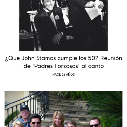
¿Que John Stamos cumple los 50? Reunión
de 'Padres Forzosos' al canto
HACE 13 AÑOS