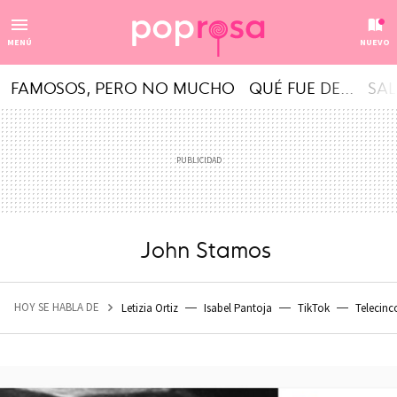
MENÚ
NUEVO
FAMOSOS, PERO NO MUCHO
QUÉ FUE DE...
SAL
John Stamos
HOY SE HABLA DE
Letizia Ortiz
Isabel Pantoja
TikTok
Telecinc