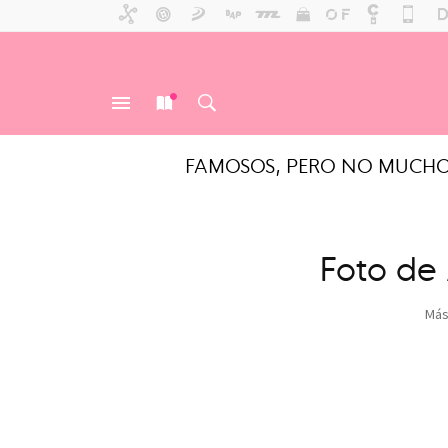
FAMOSOS, PERO NO MUCH
MENÚ
NUEVO
BUSCAR
Foto de 
Más