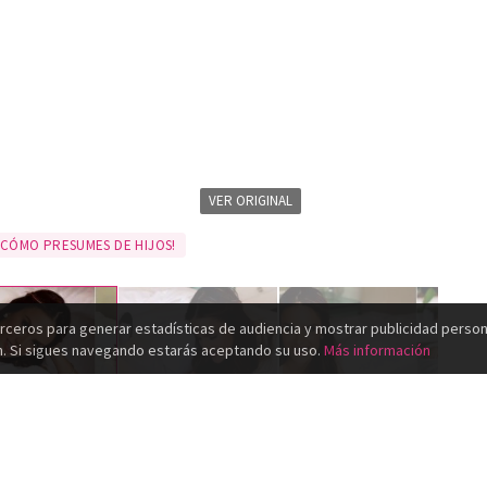
VER ORIGINAL
 CÓMO PRESUMES DE HIJOS!
rceros para generar estadísticas de audiencia y mostrar publicidad person
n. Si sigues navegando estarás aceptando su uso.
Más información