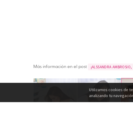
Más información en el post
¡ALSSANDRA AMBROSIO,
Utilizamos cookies de te
analizando tu navegació
TODAS LAS GALERÍAS DE POPROSA