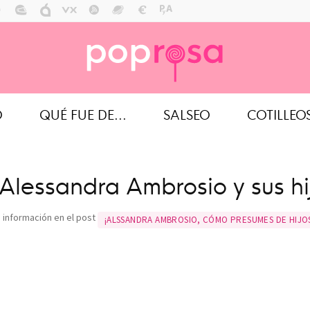
O
QUÉ FUE DE...
SALSEO
COTILLEO
Alessandra Ambrosio y sus hi
 información en el post
¡ALSSANDRA AMBROSIO, CÓMO PRESUMES DE HIJO