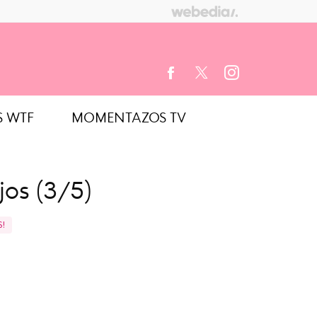
S WTF
MOMENTAZOS TV
FACEBOOK
TWITTER
INSTAGRAM
jos (3/5)
S!