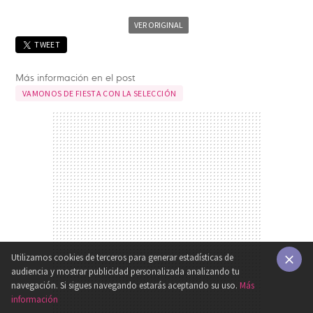
VER ORIGINAL
TWEET
Más información en el post
VAMONOS DE FIESTA CON LA SELECCIÓN
Utilizamos cookies de terceros para generar estadísticas de
audiencia y mostrar publicidad personalizada analizando tu
×
navegación. Si sigues navegando estarás aceptando su uso.
Más
información