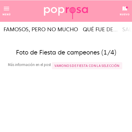
MENÚ
NUEVO
FAMOSOS, PERO NO MUCHO
QUÉ FUE DE...
SAL
Foto de Fiesta de campeones (1/4)
Más información en el post
VAMONOS DE FIESTA CON LA SELECCIÓN