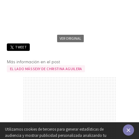
VER ORIGINAL
TWEET
Más información en el post
EL LADO MÁS SEXY DE CHRISTINA AGUILERA
Utilizamos cookies de terceros para generar estadísticas de
audiencia y mostrar publicidad personalizada analizando tu