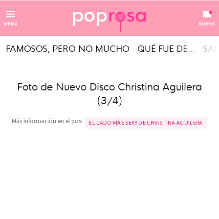
MENÚ
NUEVO
FAMOSOS, PERO NO MUCHO
QUÉ FUE DE...
SAL
Foto de Nuevo Disco Christina Aguilera
(3/4)
Más información en el post
EL LADO MÁS SEXY DE CHRISTINA AGUILERA