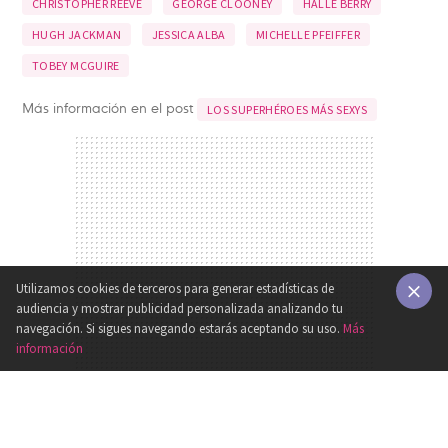
CHRISTOPHER REEVE
GEORGE CLOONEY
HALLE BERRY
HUGH JACKMAN
JESSICA ALBA
MICHELLE PFEIFFER
TOBEY MCGUIRE
Más información en el post
LOS SUPERHÉROES MÁS SEXYS
Utilizamos cookies de terceros para generar estadísticas de
audiencia y mostrar publicidad personalizada analizando tu
×
navegación. Si sigues navegando estarás aceptando su uso.
Más
información