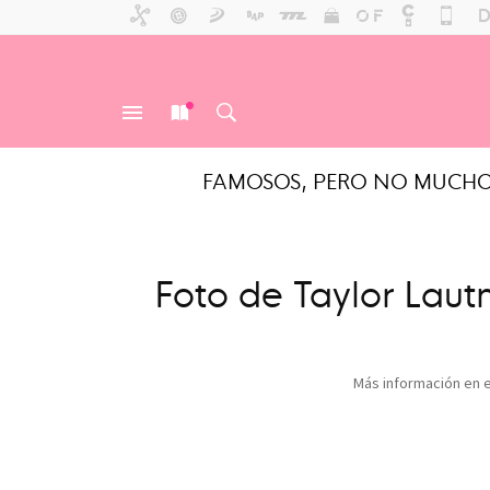
FAMOSOS, PERO NO MUCH
MENÚ
NUEVO
BUSCAR
Foto de Taylor Laut
Más información en 