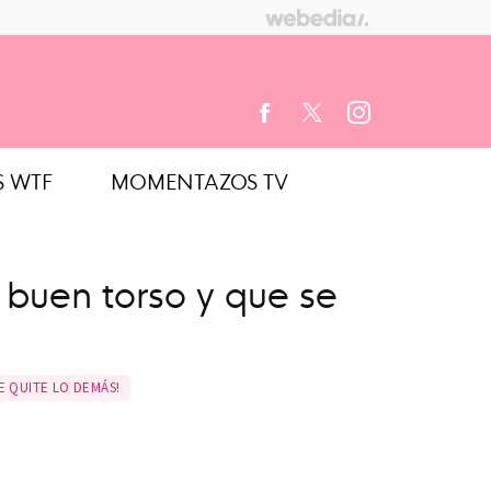
S WTF
MOMENTAZOS TV
FACEBOOK
TWITTER
INSTAGRAM
 buen torso y que se
E QUITE LO DEMÁS!