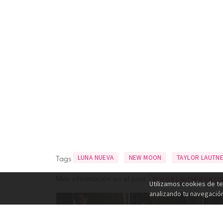
Tags
LUNA NUEVA
NEW MOON
TAYLOR LAUTN
Más información en el post
TAYLOR LAUTNER EN LUN
Utilizamos cookies de te
analizando tu navegació