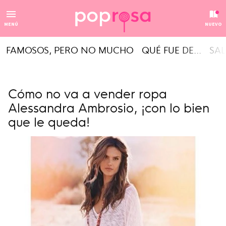
MENÚ
NUEVO
FAMOSOS, PERO NO MUCHO
QUÉ FUE DE...
SAL
Cómo no va a vender ropa
Alessandra Ambrosio, ¡con lo bien
que le queda!