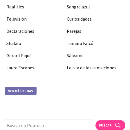
Realities
Sangre azul
Televisión
Curiosidades
Declaraciones
Parejas
Shakira
Tamara Falcó
Gerard Piqué
Sálvame
Laura Escanes
La isla de las tentaciones
VER MÁS TEMAS
BUSCAR