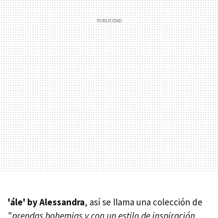
'ále' by Alessandra
, así se llama una colección de
"
prendas bohemias y con un estilo de inspiración