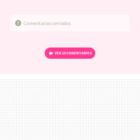
MAIL
Comentarios cerrados
VER
13 COMENTARIOS