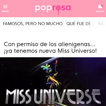
MENÚ
NUEVO
FAMOSOS, PERO NO MUCHO
QUÉ FUE DE...
SAL
Con permiso de los alienígenas...
¡ya tenemos nueva Miss Universo!