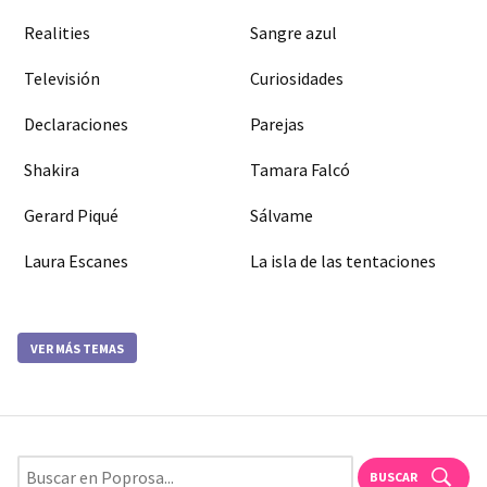
Realities
Sangre azul
Televisión
Curiosidades
Declaraciones
Parejas
Shakira
Tamara Falcó
Gerard Piqué
Sálvame
Laura Escanes
La isla de las tentaciones
VER MÁS TEMAS
BUSCAR