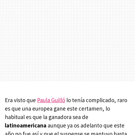
Era visto que
Paula Guilló
lo tenía complicado, raro
es que una europea gane este certamen, lo
habitual es que la ganadora sea de
latinoamericana
aunque ya os adelanto que este
año no fue así y que el suspense se mantuvo hasta