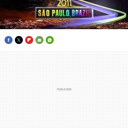
FACEBOOK
TWITTER
FLIPBOARD
E-
WHATSAPP
MAIL