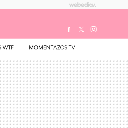
S WTF
MOMENTAZOS TV
FACEBOOK
TWITTER
INSTAGRAM