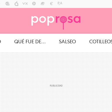
O
QUÉ FUE DE...
SALSEO
COTILLEO