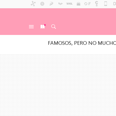
FAMOSOS, PERO NO MUCH
MENÚ
NUEVO
BUSCAR