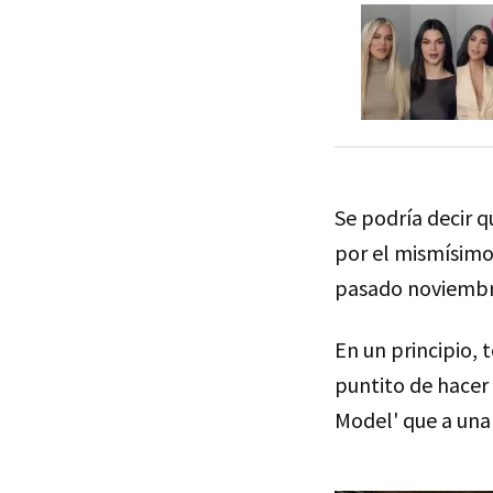
Se podría decir 
por el mismísimo 
pasado noviemb
En un principio, 
puntito de hacer 
Model' que a una