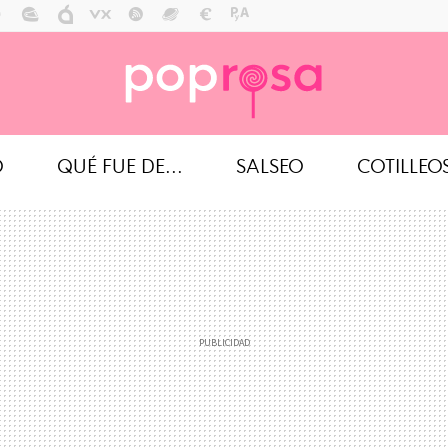
O
QUÉ FUE DE...
SALSEO
COTILLEO