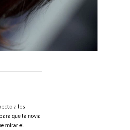
ecto a los
 para que la novia
e mirar el