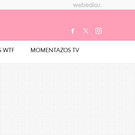
S WTF
MOMENTAZOS TV
FACEBOOK
TWITTER
INSTAGRAM