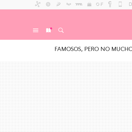
FAMOSOS, PERO NO MUCH
MENÚ
NUEVO
BUSCAR