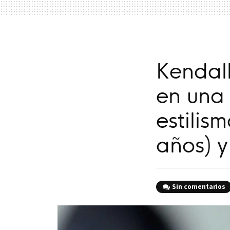
Kendall
en una 
estilis
años) y
Sin comentarios