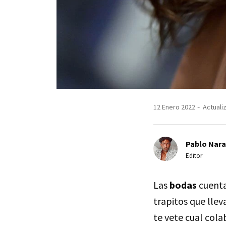
12 Enero 2022
Actuali
Pablo Nara
Editor
Las
bodas
cuenta
trapitos que lleva
te vete cual col