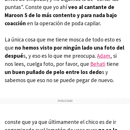
puntas". Conste que yo ahí
veo al cantante de
Maroon 5 de lo más contento y para nada bajo
coacción
en la operación de poda capilar.
La única cosa que me tiene mosca de todo esto es
que
no hemos visto por ningún lado una foto del
despué
s, y eso es lo que me preocupa.
Adam
, si
nos lees, cuelga foto, por favor, que
Behati
tiene
un buen puñado de pelo entre los dedo
s y
sabemos que eso no se puede pegar de nuevo.
conste que ya que últimamente el chico es de ir