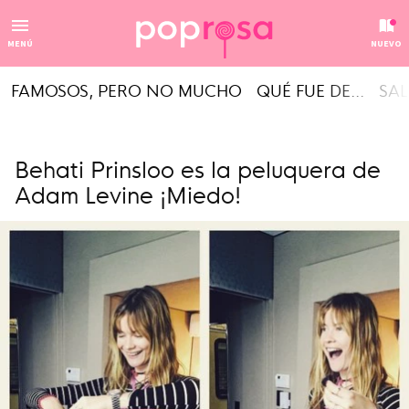
MENÚ
NUEVO
FAMOSOS, PERO NO MUCHO
QUÉ FUE DE...
SAL
Behati Prinsloo es la peluquera de
Adam Levine ¡Miedo!