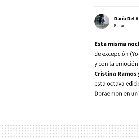
Darío Del A
Editor
Esta misma noche
de excepción (Yo
y con la emoción
Cristina Ramos 
esta octava edic
Doraemon en un 