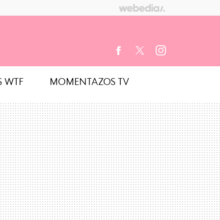
S WTF
MOMENTAZOS TV
FACEBOOK
TWITTER
INSTAGRAM