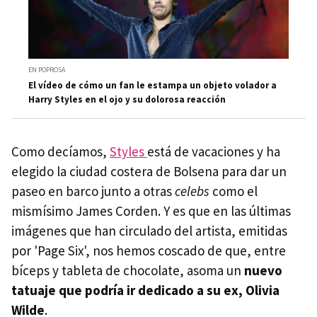
EN POPROSA
El vídeo de cómo un fan le estampa un objeto volador a
Harry Styles en el ojo y su dolorosa reacción
Como decíamos,
Styles
está de vacaciones y ha
elegido la ciudad costera de Bolsena para dar un
paseo en barco junto a otras
celebs
como el
mismísimo James Corden. Y es que en las últimas
imágenes que han circulado del artista, emitidas
por 'Page Six', nos hemos coscado de que, entre
bíceps y tableta de chocolate, asoma un
nuevo
tatuaje que podría ir dedicado a su ex, Olivia
Wilde
.