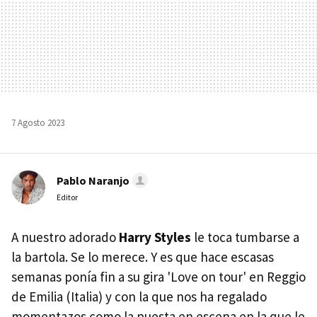
7 Agosto 2023
Pablo Naranjo
Editor
A nuestro adorado
Harry Styles
le toca tumbarse a
la bartola. Se lo merece. Y es que hace escasas
semanas ponía fin a su gira 'Love on tour' en Reggio
de Emilia (Italia) y con la que nos ha regalado
momentazos como la puesta en escena en la que le