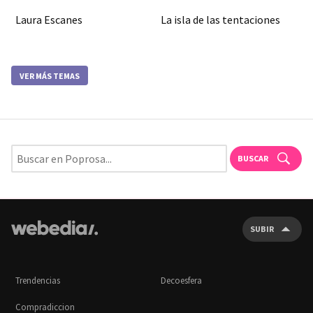
Laura Escanes
La isla de las tentaciones
VER MÁS TEMAS
BUSCAR
SUBIR
Trendencias
Decoesfera
Compradiccion