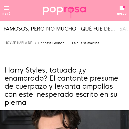
MENÚ
NUEVO
FAMOSOS, PERO NO MUCHO
QUÉ FUE DE...
SAL
HOY SE HABLA DE
Princesa Leonor
La que se avecina
Harry Styles, tatuado ¿y
enamorado? El cantante presume
de cuerpazo y levanta ampollas
con este inesperado escrito en su
pierna