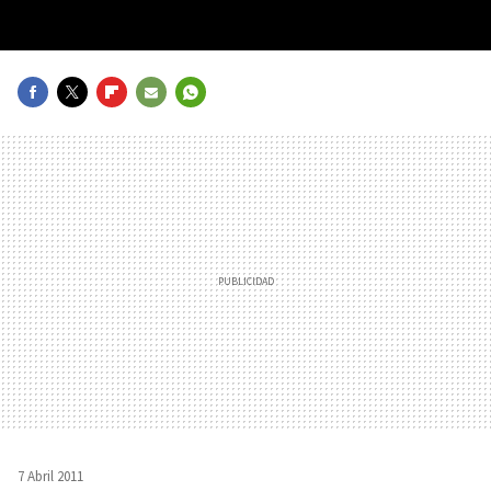
FACEBOOK
TWITTER
FLIPBOARD
E-
WHATSAPP
MAIL
7 Abril 2011