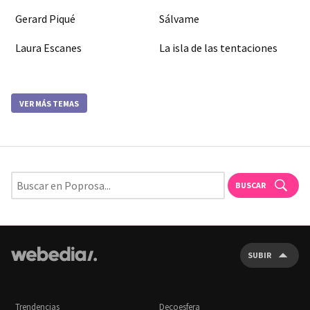
Gerard Piqué
Sálvame
Laura Escanes
La isla de las tentaciones
VER MÁS TEMAS
BUSCAR
SUBIR
Trendencias
Decoesfera