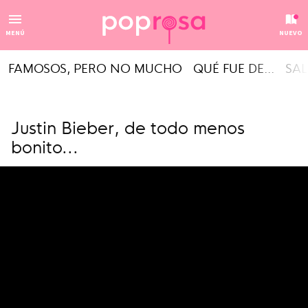
MENÚ
NUEVO
FAMOSOS, PERO NO MUCHO
QUÉ FUE DE...
SAL
Justin Bieber, de todo menos
bonito...