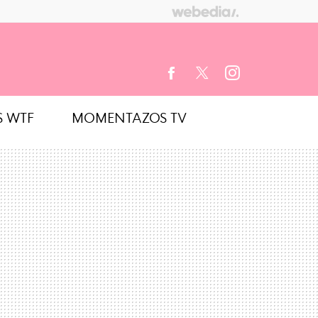
S WTF
MOMENTAZOS TV
FACEBOOK
TWITTER
INSTAGRAM