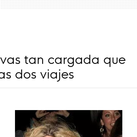
a
 vas tan cargada que
as dos viajes