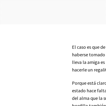
El caso es que de
haberse tomado un
lleva la amiga es
hacerle un regalit
Porque está claro
estado hace falta
del alma que la s
bordillo también 