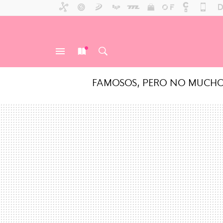
FAMOSOS, PERO NO MUCH
MENÚ
NUEVO
BUSCAR