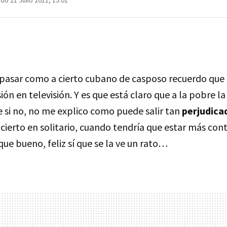
do 21 Julio 2011, 15:01
pasar como a cierto cubano de casposo recuerdo que
sión en televisión. Y es que está claro que a la pobre l
 si no, no me explico como puede salir tan
perjudica
cierto en solitario, cuando tendría que estar más con
ue bueno, feliz sí que se la ve un rato…