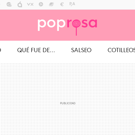
O
QUÉ FUE DE...
SALSEO
COTILLEO