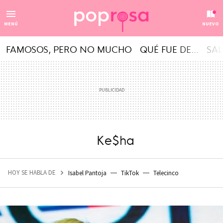
MENÚ
NUEVO
FAMOSOS, PERO NO MUCHO
QUÉ FUE DE...
SAL
Ke$ha
HOY SE HABLA DE
Isabel Pantoja
TikTok
Telecinco