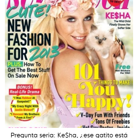
Pregunta seria: Ke$ha, ¿ese gatito está