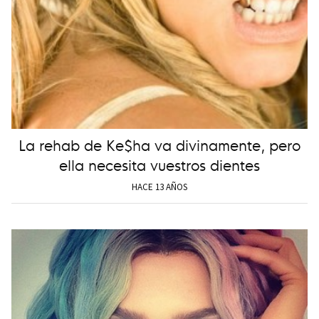
La rehab de Ke$ha va divinamente, pero
ella necesita vuestros dientes
HACE 13 AÑOS