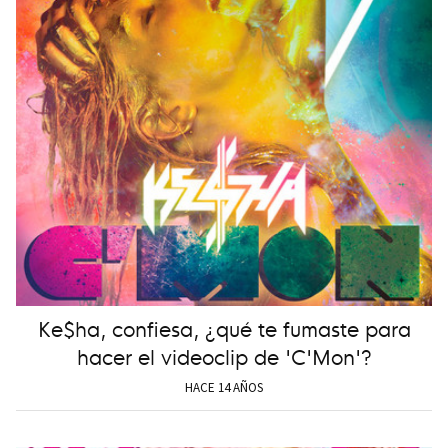
Ke$ha, confiesa, ¿qué te fumaste para
hacer el videoclip de 'C'Mon'?
HACE 14 AÑOS