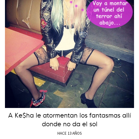
A Ke$ha le atormentan los fantasmas allí
donde no da el sol
HACE 13 AÑOS