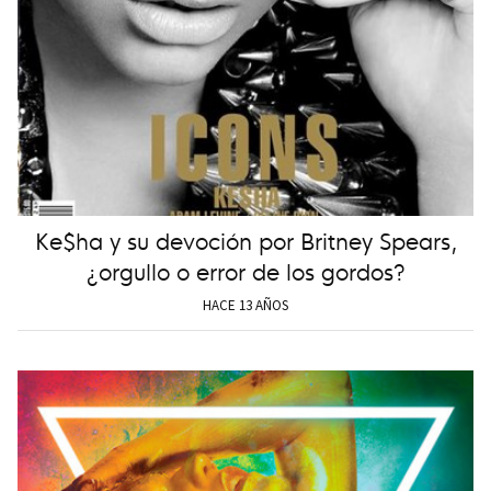
Ke$ha y su devoción por Britney Spears,
¿orgullo o error de los gordos?
HACE 13 AÑOS