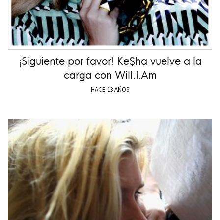
¡Siguiente por favor! Ke$ha vuelve a la
carga con Will.I.Am
HACE 13 AÑOS