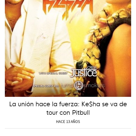
La unión hace la fuerza: Ke$ha se va de
tour con Pitbull
HACE 13 AÑOS