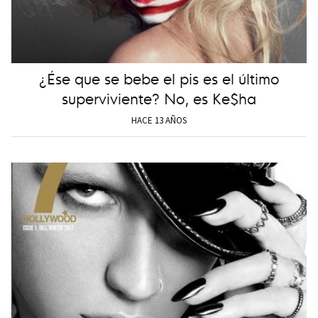
¿Ése que se bebe el pis es el último
superviviente? No, es Ke$ha
HACE 13 AÑOS