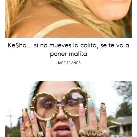
Ke$ha... si no mueves la colita, se te va a
poner malita
HACE 13 AÑOS