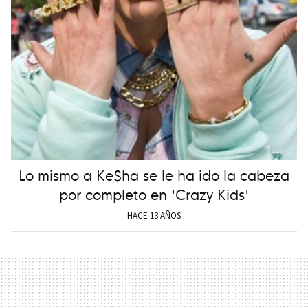
Lo mismo a Ke$ha se le ha ido la cabeza
por completo en 'Crazy Kids'
HACE 13 AÑOS