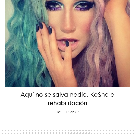
Aquí no se salva nadie: Ke$ha a
rehabilitación
HACE 13 AÑOS