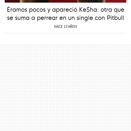
Éramos pocos y apareció Ke$ha: otra que
se suma a perrear en un single con Pitbull
HACE 13 AÑOS