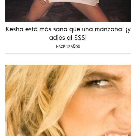
Kesha está más sana que una manzana: ¡y
adiós al $$$!
HACE 12 AÑOS