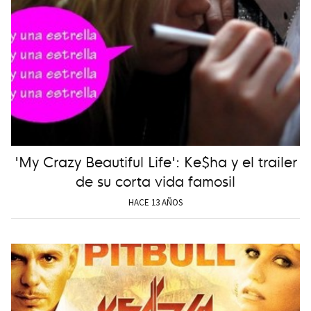
'My Crazy Beautiful Life': Ke$ha y el trailer
de su corta vida famosil
HACE 13 AÑOS