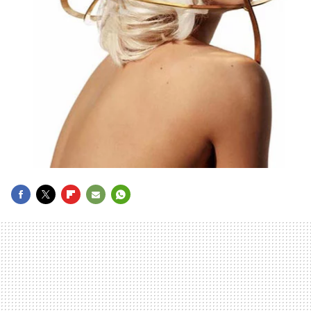
FACEBOOK
TWITTER
FLIPBOARD
E-
WHATSAPP
MAIL