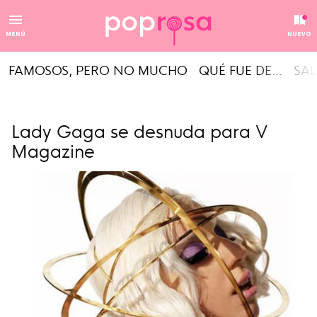
MENÚ
NUEVO
FAMOSOS, PERO NO MUCHO
QUÉ FUE DE...
SAL
Lady Gaga se desnuda para V
Magazine