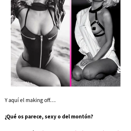
Y aquí el making off…
¿Qué os parece, sexy o del montón?