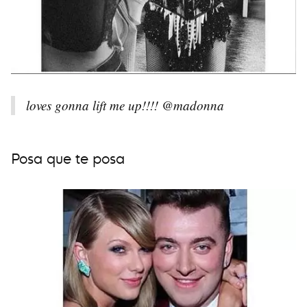
loves gonna lift me up!!!! @madonna
Posa que te posa