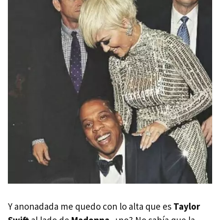
Y anonadada me quedo con lo alta que es
Taylor