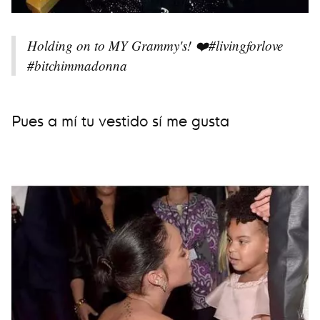
Holding on to MY Grammy's! ❤️#livingforlove
#bitchimmadonna
Pues a mí tu vestido sí me gusta