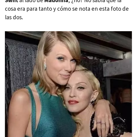
Swift
al lado de
Madonna
, ¿no? No sabía que la
cosa era para tanto y cómo se nota en esta foto de
las dos.