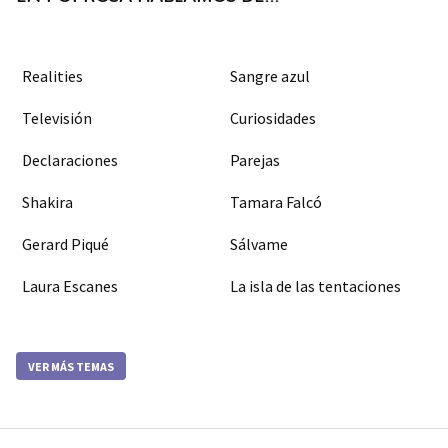
Realities
Sangre azul
Televisión
Curiosidades
Declaraciones
Parejas
Shakira
Tamara Falcó
Gerard Piqué
Sálvame
Laura Escanes
La isla de las tentaciones
VER MÁS TEMAS