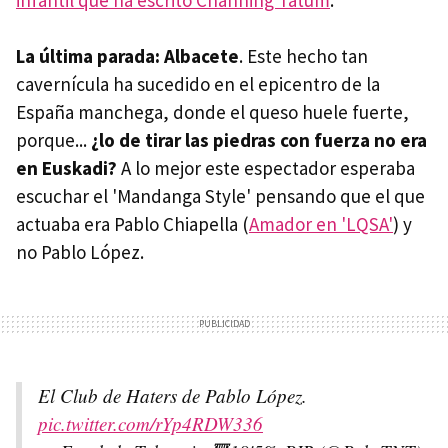
La última parada: Albacete
. Este hecho tan
cavernícula ha sucedido en el epicentro de la
España manchega, donde el queso huele fuerte,
porque...
¿lo de tirar las piedras con fuerza no era
en Euskadi?
A lo mejor este espectador esperaba
escuchar el 'Mandanga Style' pensando que el que
actuaba era Pablo Chiapella (
Amador en 'LQSA'
) y
no Pablo López.
El Club de Haters de Pablo López.
pic.twitter.com/rYp4RDW336