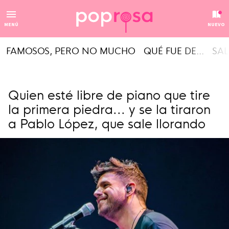
MENÚ
NUEVO
FAMOSOS, PERO NO MUCHO
QUÉ FUE DE...
SAL
Quien esté libre de piano que tire
la primera piedra... y se la tiraron
a Pablo López, que sale llorando