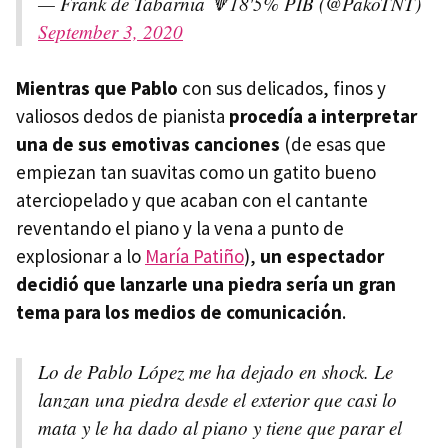
— Frank de Tabarnia 🔻18'5% PIB (@PakoTNT)
September 3, 2020
Mientras que Pablo
con sus delicados, finos y
valiosos dedos de pianista
procedía a interpretar
una de sus emotivas canciones
(de esas que
empiezan tan suavitas como un gatito bueno
aterciopelado y que acaban con el cantante
reventando el piano y la vena a punto de
explosionar a lo
María Patiño
),
un espectador
decidió que lanzarle una piedra sería un gran
tema para los medios de comunicación
.
Lo de Pablo López me ha dejado en shock. Le
lanzan una piedra desde el exterior que casi lo
mata y le ha dado al piano y tiene que parar el