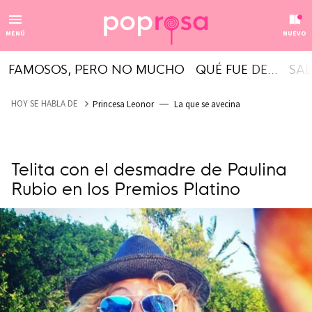
MENÚ
NUEVO
FAMOSOS, PERO NO MUCHO
QUÉ FUE DE...
SAL
HOY SE HABLA DE
Princesa Leonor
La que se avecina
Telita con el desmadre de Paulina
Rubio en los Premios Platino