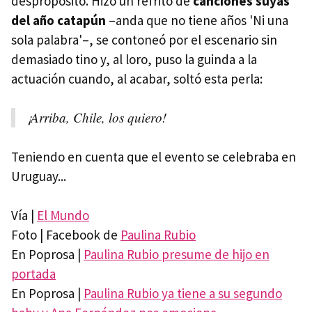
despropósito. Hizo un refrito de
canciones suyas
del año catapún
–anda que no tiene años 'Ni una
sola palabra'–, se contoneó por el escenario sin
demasiado tino y, al loro, puso la guinda a la
actuación cuando, al acabar, soltó esta perla:
¡Arriba, Chile, los quiero!
Teniendo en cuenta que el evento se celebraba en
Uruguay...
Vía |
El Mundo
Foto | Facebook de
Paulina Rubio
En Poprosa |
Paulina Rubio presume de hijo en
portada
En Poprosa |
Paulina Rubio ya tiene a su segundo