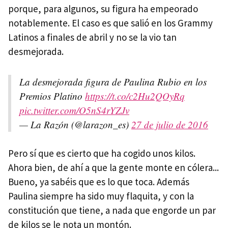
porque, para algunos, su figura ha empeorado
notablemente. El caso es que salió en los Grammy
Latinos a finales de abril y no se la vio tan
desmejorada.
La desmejorada figura de Paulina Rubio en los
Premios Platino
https://t.co/c2Hu2QOyRq
pic.twitter.com/O5nS4rYZJv
— La Razón (@larazon_es)
27 de julio de 2016
Pero sí que es cierto que ha cogido unos kilos.
Ahora bien, de ahí a que la gente monte en cólera...
Bueno, ya sabéis que es lo que toca. Además
Paulina siempre ha sido muy flaquita, y con la
constitución que tiene, a nada que engorde un par
de kilos se le nota un montón.