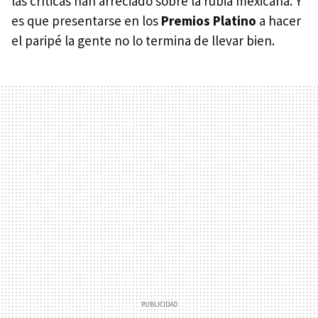
las críticas han arreciado sobre la rubia mexicana. Y
es que presentarse en los
Premios Platino
a hacer
el paripé la gente no lo termina de llevar bien.