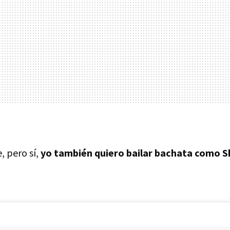
, pero sí,
yo también quiero bailar bachata como S