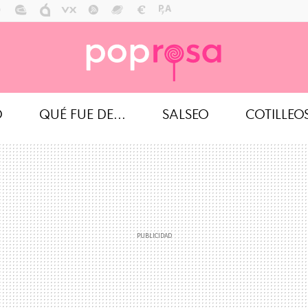
O
QUÉ FUE DE...
SALSEO
COTILLEO