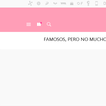
FAMOSOS, PERO NO MUCH
MENÚ
NUEVO
BUSCAR