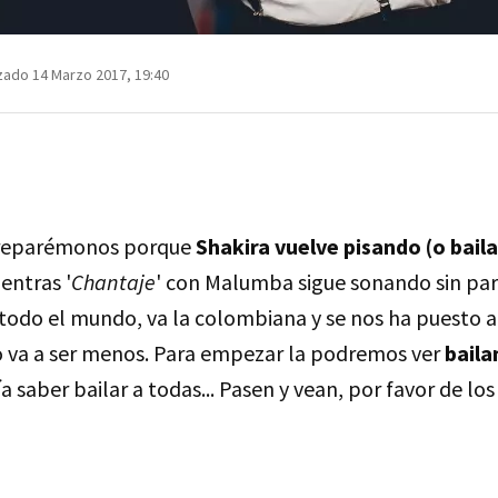
zado 14 Marzo 2017, 19:40
preparémonos porque
Shakira vuelve pisando (o bail
ientras '
Chantaje
' con Malumba sigue sonando sin par
todo el mundo, va la colombiana y se nos ha puesto a
 va a ser menos. Para empezar la podremos ver
bail
 saber bailar a todas... Pasen y vean, por favor de los