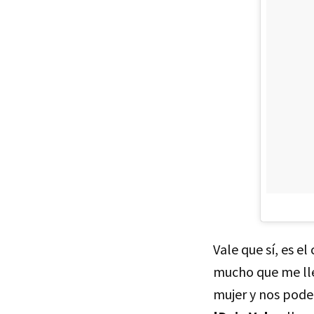
Vale que sí, es e
mucho que me lle
mujer y nos pode