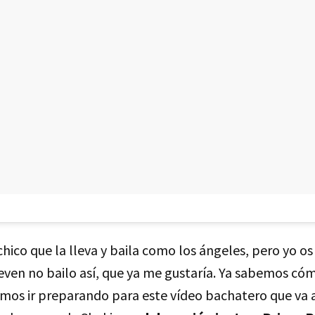
l chico que la lleva y baila como los ángeles, pero yo o
ven no bailo así, que ya me gustaría. Ya sabemos có
mos ir preparando para este vídeo bachatero que va a