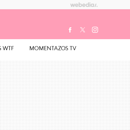
S WTF
MOMENTAZOS TV
FACEBOOK
TWITTER
INSTAGRAM