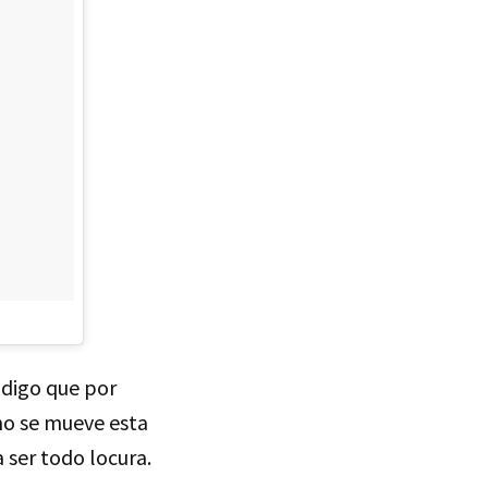
s digo que por
mo se mueve esta
 ser todo locura.