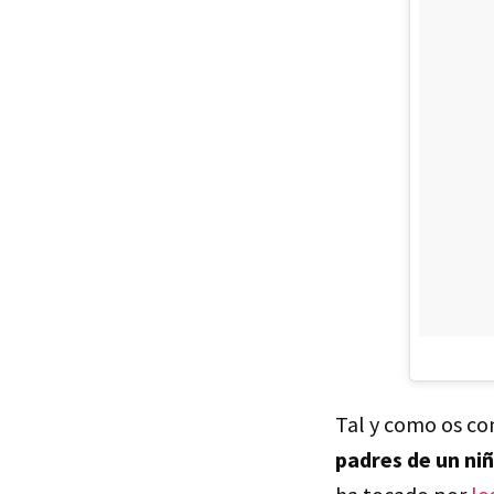
Tal y como os c
padres de un ni