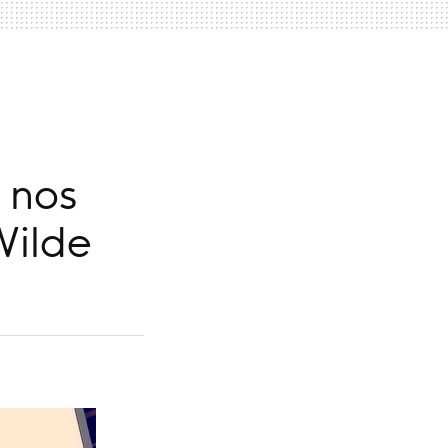
 nos
Wilde