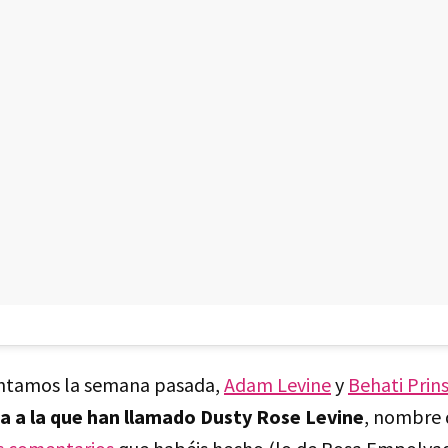
ontamos la semana pasada,
Adam Levine
y
Behati Prin
ña a la que han llamado Dusty Rose Levine
, nombre 