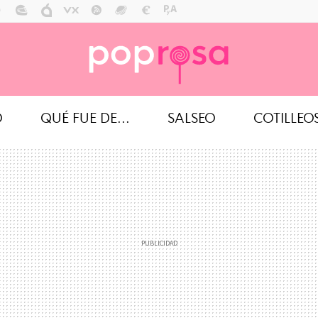
O
QUÉ FUE DE...
SALSEO
COTILLEO