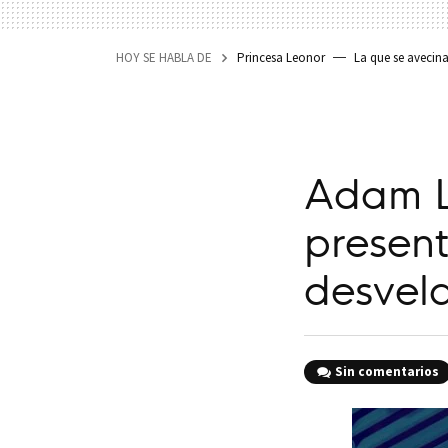
HOY SE HABLA DE
Princesa Leonor
La que se avecin
Adam Le
present
desvela
Sin comentarios