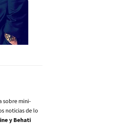
a sobre mini-
s noticias de lo
ine y Behati