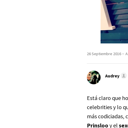
26 Septiembre 2016
A
Audrey
Está claro que ho
celebrities y lo 
más codiciadas, 
Prinsloo
y el
sex