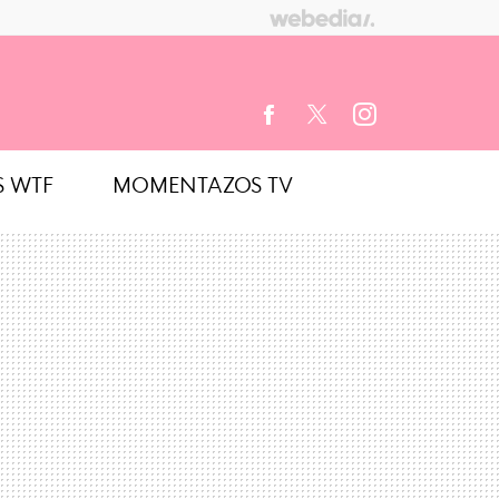
S WTF
MOMENTAZOS TV
FACEBOOK
TWITTER
INSTAGRAM