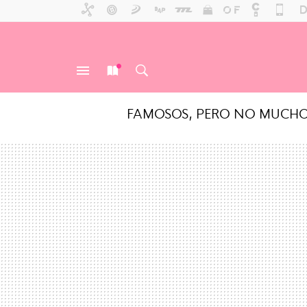
FAMOSOS, PERO NO MUCH
MENÚ
NUEVO
BUSCAR