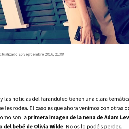
ctualizado 26 Septiembre 2016, 21:08
y las noticias del faranduleo tienen una clara temátic
que les rodea. El caso es que ahora venimos con otras do
como son la
primera imagen de la nena de Adam Lev
o del bebé de Olivia Wilde
. No os lo podéis perder...