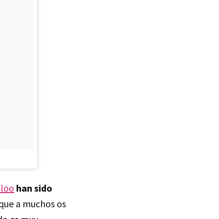
sloo
han sido
que a muchos os