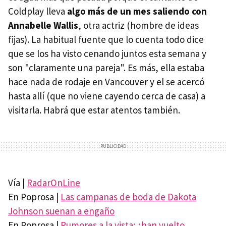
Coldplay lleva
algo más de un mes saliendo con
Annabelle Wallis
, otra actriz (hombre de ideas
fijas). La habitual fuente que lo cuenta todo dice
que se los ha visto cenando juntos esta semana y
son "claramente una pareja". Es más, ella estaba
hace nada de rodaje en Vancouver y el se acercó
hasta allí (que no viene cayendo cerca de casa) a
visitarla. Habrá que estar atentos también.
Vía |
RadarOnLine
En Poprosa |
Las campanas de boda de Dakota
Johnson suenan a engaño
En Poprosa |
Rumores a la vista: ¿han vuelto