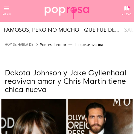
MENÚ
NUEVO
FAMOSOS, PERO NO MUCHO
QUÉ FUE DE...
SAL
HOY SE HABLA DE
Princesa Leonor
La que se avecina
Dakota Johnson y Jake Gyllenhaal
reavivan amor y Chris Martin tiene
chica nueva