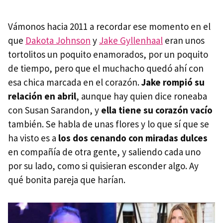
Vámonos hacia 2011 a recordar ese momento en el
que
Dakota Johnson
y
Jake Gyllenhaal
eran unos
tortolitos un poquito enamorados, por un poquito
de tiempo, pero que el muchacho quedó ahí con
esa chica marcada en el corazón.
Jake rompió su
relación en abril
, aunque hay quien dice roneaba
con Susan Sarandon, y
ella tiene su corazón vacío
también. Se habla de unas flores y lo que sí que se
ha visto es a
los dos cenando con miradas dulces
en compañía de otra gente, y saliendo cada uno
por su lado, como si quisieran esconder algo. Ay
qué bonita pareja que harían.