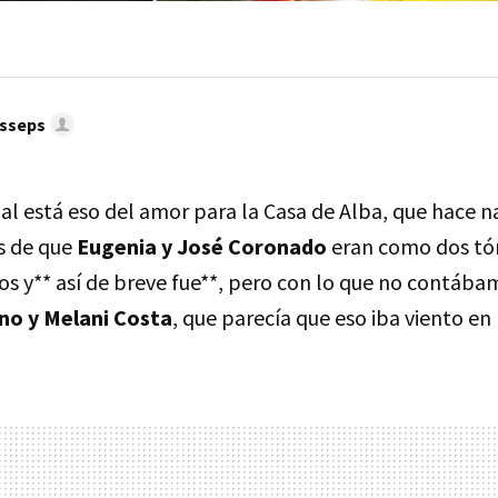
esseps
l está eso del amor para la Casa de Alba, que hace
s de que
Eugenia y José Coronado
eran como dos tór
ojos y** así de breve fue**, pero con lo que no contáb
no y Melani Costa
, que parecía que eso iba viento en