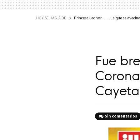
HOY SE HABLA DE
Princesa Leonor
La que se avecin
Fue br
Corona
Cayeta
Sin comentarios