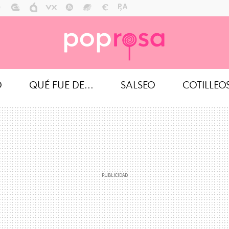
O
QUÉ FUE DE...
SALSEO
COTILLEO