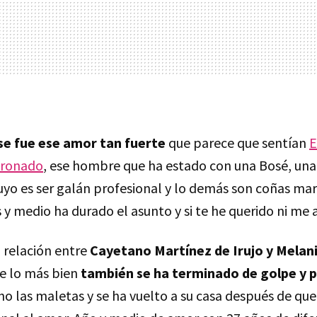
se fue ese amor tan fuerte
que parece que sentían
E
oronado
, ese hombre que ha estado con una Bosé, una
suyo es ser galán profesional y lo demás son coñas mar
y medio ha durado el asunto y si te he querido ni me 
 relación entre
Cayetano Martínez de Irujo y Melan
de lo más bien
también se ha terminado de golpe y 
 las maletas y se ha vuelto a su casa después de que 