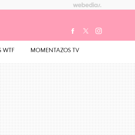
S WTF
MOMENTAZOS TV
FACEBOOK
TWITTER
INSTAGRAM