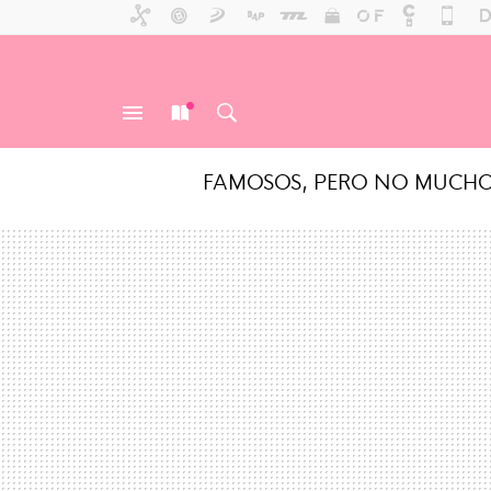
FAMOSOS, PERO NO MUCH
MENÚ
NUEVO
BUSCAR