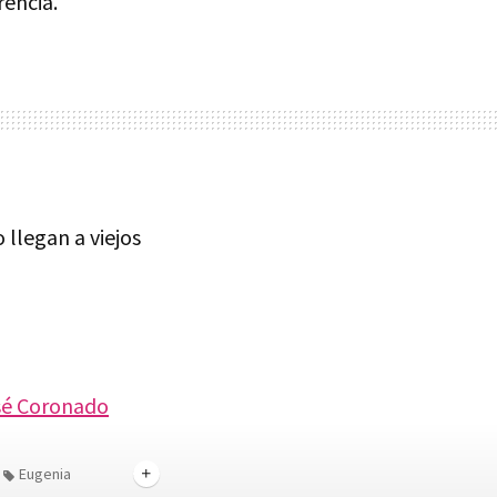
rencia.
o llegan a viejos
José Coronado
Eugenia