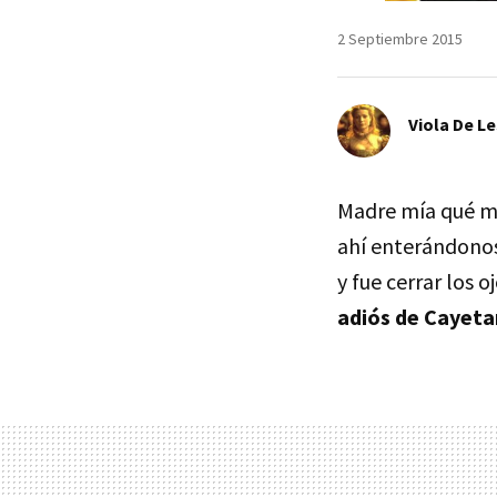
2 Septiembre 2015
Viola De L
Madre mía qué ma
ahí enterándono
y fue cerrar los 
adiós de Cayeta