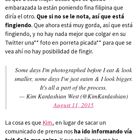
embarazada la están poniendo fina filipina que
diría el otro.
Que si no se le nota, así que está
fingiendo
. Que ahora está muy gorda, así que está
fingiendo, y no hay nada mejor que colgar en su
Twitter una** foto en porreta picada** para que se
vea ahí no hay posibilidad de fingir.
Some days I'm photographed before I eat & look
smaller, some days I've just eaten & I look bigger.
It's all a part of the process.
— Kim Kardashian West (@KimKardashian)
August 11, 2015
La cosa es que
Kim
, en lugar de sacar un
comunicado de prensa nos
ha ido informando vía