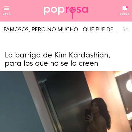
MENÚ
NUEVO
FAMOSOS, PERO NO MUCHO
QUÉ FUE DE...
SAL
La barriga de Kim Kardashian,
para los que no se lo creen