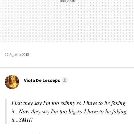
12 Agosto 2015
Viola De Lesseps
First they say I'm too skinny so I have to be faking
it...Now they say I'm too big so I have to be faking
it...SMH!