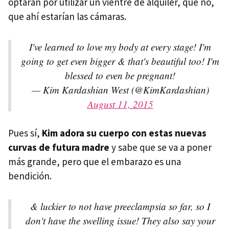
optaran por utilizar un vientre de alquiler, que no,
que ahí estarían las cámaras.
I've learned to love my body at every stage! I'm
going to get even bigger & that's beautiful too! I'm
blessed to even be pregnant!
— Kim Kardashian West (@KimKardashian)
August 11, 2015
Pues sí,
Kim adora su cuerpo con estas nuevas
curvas de futura madre
y sabe que se va a poner
más grande, pero que el embarazo es una
bendición.
& luckier to not have preeclampsia so far, so I
don't have the swelling issue! They also say your