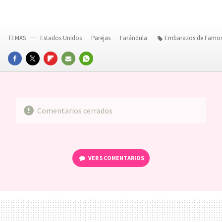
TEMAS
Estados Unidos
Parejas
Farándula
Embarazos de Famo
FACEBOOK
TWITTER
FLIPBOARD
E-
WHATSAPP
MAIL
Comentarios cerrados
VER
5 COMENTARIOS