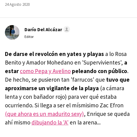
24 Agosto 2020
Darío Del Alcázar
Editor
De darse el revolcón en yates y playas
a lo Rosa
Benito y Amador Mohedano en 'Supervivientes',
a
estar
como Pepa y Avelino
peleando
con público
.
De hecho, se pusieron tan 'farrucos' que
tuvo que
aproximarse un vigilante de la playa
(a cámara
lenta y con bañador rojo) para ver qué estaba
ocurriendo. Si llega a ser el mísmisimo Zac Efron
(que ahora es un madurito sexy)
, Enrique se queda
ahí mismo
dibujando la 'A'
en la arena...