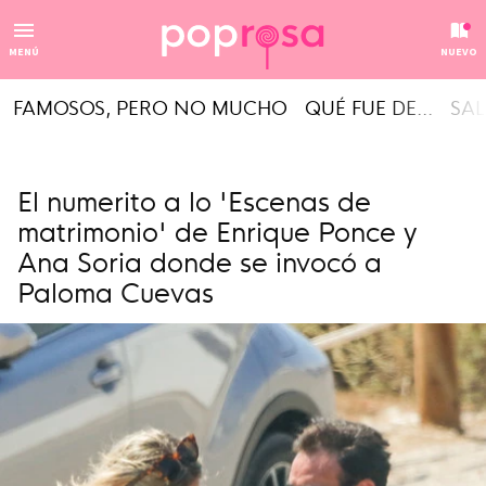
MENÚ
NUEVO
FAMOSOS, PERO NO MUCHO
QUÉ FUE DE...
SAL
El numerito a lo 'Escenas de
matrimonio' de Enrique Ponce y
Ana Soria donde se invocó a
Paloma Cuevas