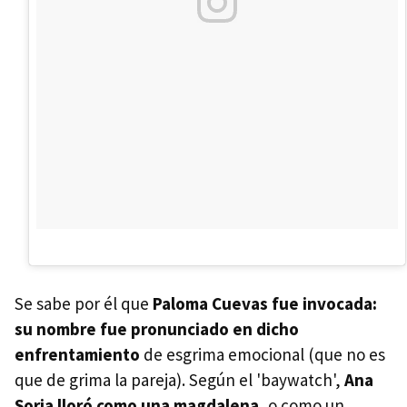
Se sabe por él que
Paloma Cuevas fue invocada:
su nombre fue pronunciado en dicho
enfrentamiento
de esgrima emocional (que no es
que de grima la pareja). Según el 'baywatch',
Ana
Soria lloró como una magdalena
, o como un