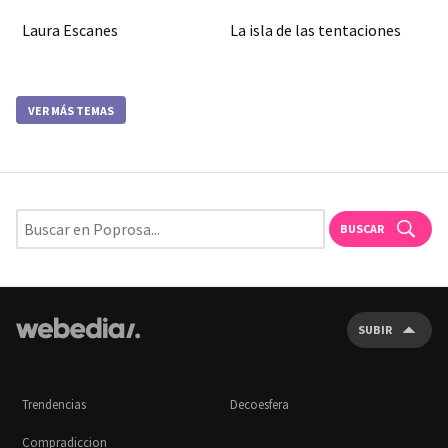
Laura Escanes
La isla de las tentaciones
VER MÁS TEMAS
BUSCAR
SUBIR
Trendencias
Decoesfera
Compradiccion