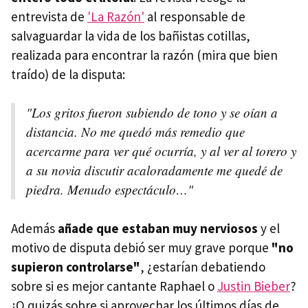
entrevista de
'La Razón'
al responsable de
salvaguardar la vida de los bañistas cotillas,
realizada para encontrar la razón (mira que bien
traído) de la disputa:
"Los gritos fueron subiendo de tono y se oían a
distancia. No me quedó más remedio que
acercarme para ver qué ocurría, y al ver al torero y
a su novia discutir acaloradamente me quedé de
piedra. Menudo espectáculo…"
Además
añade que estaban muy nerviosos
y el
motivo de disputa debió ser muy grave porque
"no
supieron controlarse"
, ¿estarían debatiendo
sobre si es mejor cantante Raphael o
Justin Bieber
?
¿O quizás sobre si aprovechar los últimos días de