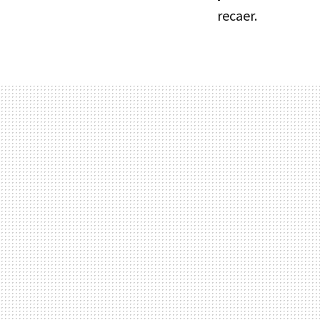
recaer.