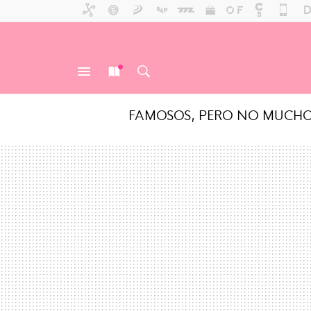
FAMOSOS, PERO NO MUCH
MENÚ
NUEVO
BUSCAR