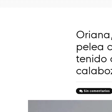
Oriana,
pelea 
tenido 
calaboz
Sin comentarios