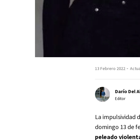
13 Febrero 2022
Actua
Darío Del A
Editor
La impulsividad 
domingo 13 de fe
peleado violent