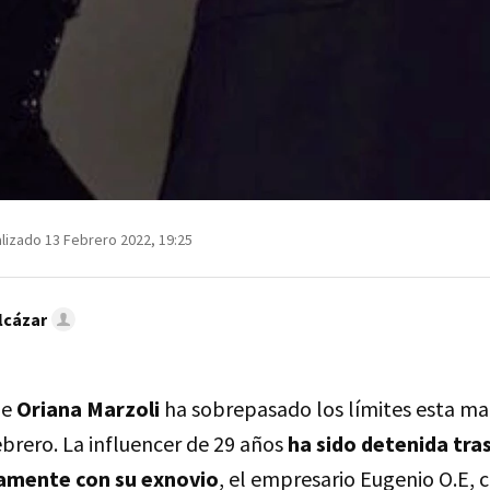
lizado 13 Febrero 2022, 19:25
lcázar
de
Oriana Marzoli
ha sobrepasado los límites esta m
brero. La influencer de 29 años
ha sido detenida tra
amente con su exnovio
, el empresario Eugenio O.E, c