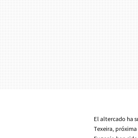
El altercado ha s
Texeira, próxima