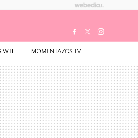
S WTF
MOMENTAZOS TV
FACEBOOK
TWITTER
INSTAGRAM