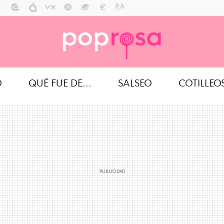
O
QUÉ FUE DE...
SALSEO
COTILLEO