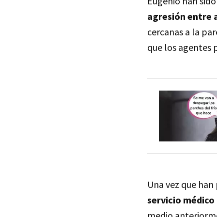
Eugenio han sido
agresión entre
cercanas a la pa
que los agentes 
Una vez que han 
servicio médico
medio anteriorme