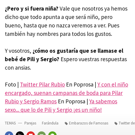
¿Pero y si fuera niña?
Vale que nosotros ya hemos
dicho que todo apunta a que será niño, pero
bueno, hasta que no nazca veremos a ver. Pues
también hay nombres para todos los gustos.
Y vosotros,
¿cómo os gustaría que se llamase el
bebé de Pili y Sergio?
Espero vuestras respuestas
con ansias.
Foto |
Twitter Pilar Rubio
En Poprosa |
Y con el niño
encargado, suenan campanas de boda para Pilar
Rubio y Sergio Ramos
En Poprosa |
Ya sabemos
sexo... que lo de Pili y Sergio ¡es un niño!
TEMAS
Parejas
Farándula
Embarazos de Famosas
Twitter d