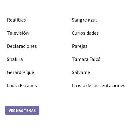
Realities
Sangre azul
Televisión
Curiosidades
Declaraciones
Parejas
Shakira
Tamara Falcó
Gerard Piqué
Sálvame
Laura Escanes
La isla de las tentaciones
VER MÁS TEMAS