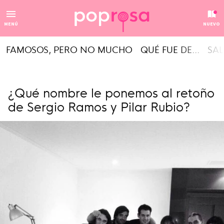
MENÚ
NUEVO
FAMOSOS, PERO NO MUCHO
QUÉ FUE DE...
SAL
¿Qué nombre le ponemos al retoño
de Sergio Ramos y Pilar Rubio?