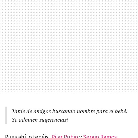
Tarde de amigos buscando nombre para el bebé.
Se admiten sugerencias!
Pues ahí lo tenéis,
Pilar Rubio
y
Sergio Ramos