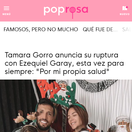
MENÚ
NUEVO
FAMOSOS, PERO NO MUCHO
QUÉ FUE DE...
SAL
Tamara Gorro anuncia su ruptura
con Ezequiel Garay, esta vez para
siempre: "Por mi propia salud"