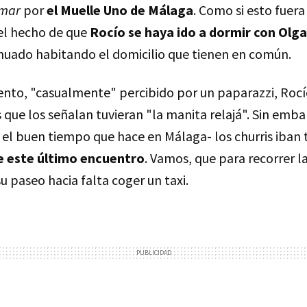
 mar
por
el Muelle Uno de Málaga
. Como si esto fue
 el hecho de que
Rocío se haya ido a dormir con Olga
uado habitando el domicilio que tienen en común.
nto, "casualmente" percibido por un paparazzi, Rocí
que los señalan tuvieran "la manita relajá". Sin embar
 el buen tiempo que hace en Málaga- los churris iban
de este último encuentro
. Vamos, que para recorrer l
u paseo hacia falta coger un taxi.