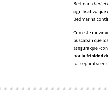
Bedmar a
bed el
significativo que
Bedmar ha contin
Con este movimie
buscaban que los 
asegura que -con
por
la frialdad 
los separaba en s