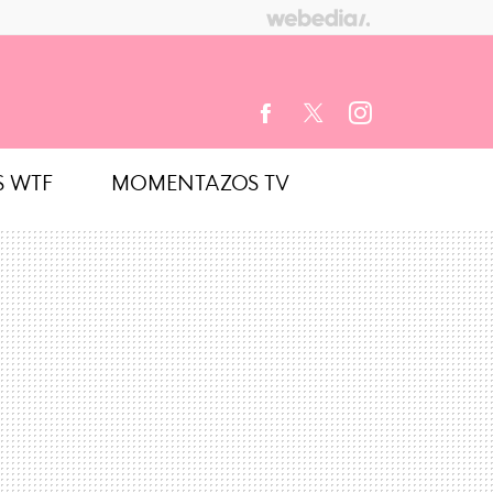
S WTF
MOMENTAZOS TV
FACEBOOK
TWITTER
INSTAGRAM