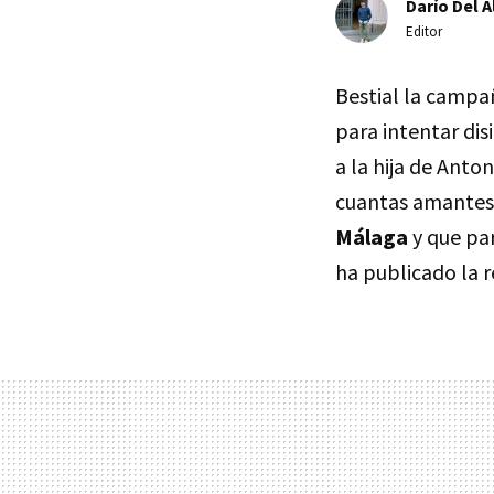
Darío Del A
Editor
Bestial la camp
para intentar dis
a la hija de Ant
cuantas amantes
Málaga
y que par
ha publicado la r