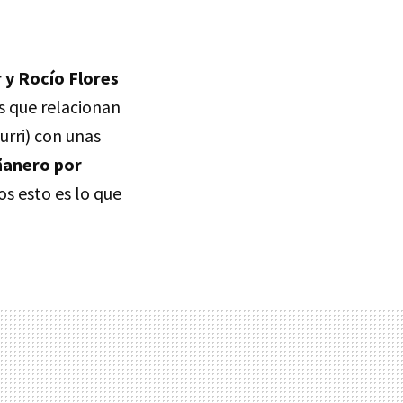
y Rocío Flores
os que relacionan
urri) con unas
ñanero por
os esto es lo que