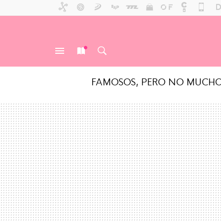
FAMOSOS, PERO NO MUCH
MENÚ
NUEVO
BUSCAR