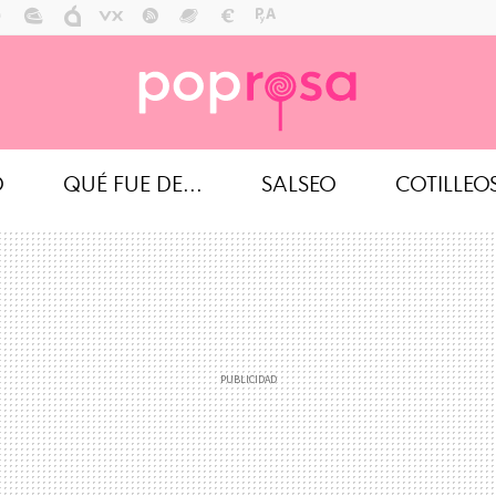
O
QUÉ FUE DE...
SALSEO
COTILLEO