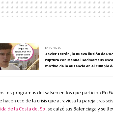
EN POPROSA
Javier Terrón, la nueva ilusión de Roc
ruptura con Manuel Bedmar: sus esca
motivo de la ausencia en el cumple d
os los programas del salseo en los que participa Ro
F
 hacen eco de la crisis que atraviesa la pareja tras sei
ida de la Costa del Sol
se calzó sus Balenciaga y se ll