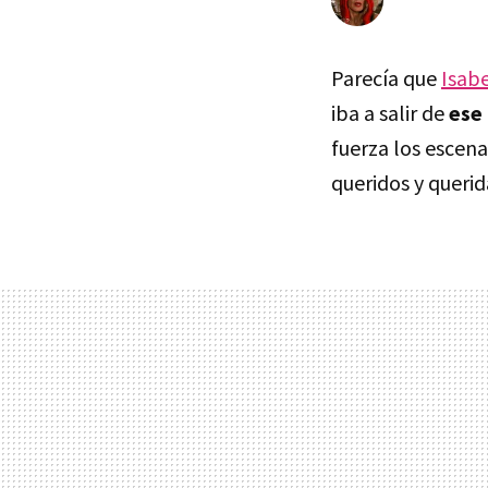
Parecía que
Isab
iba a salir de
ese
fuerza los escena
queridos y querid