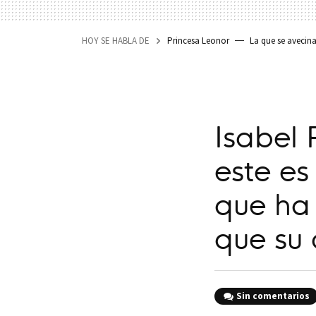
HOY SE HABLA DE
Princesa Leonor
La que se avecin
Isabel 
este es
que ha 
que su 
Sin comentarios