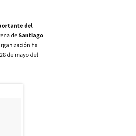
portante del
Arena de
Santiago
organización ha
y 28 de mayo del