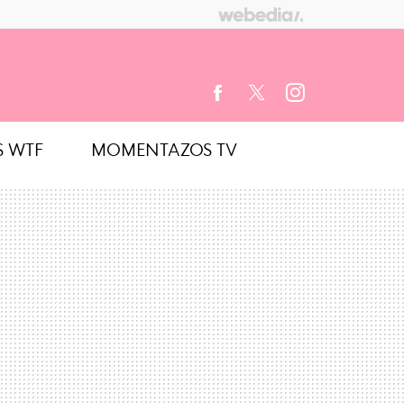
S WTF
MOMENTAZOS TV
FACEBOOK
TWITTER
INSTAGRAM