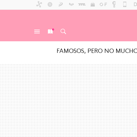
FAMOSOS, PERO NO MUCH
MENÚ
NUEVO
BUSCAR