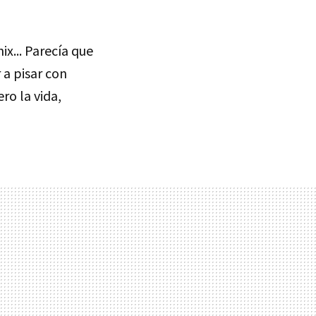
ix... Parecía que
r a pisar con
ro la vida,