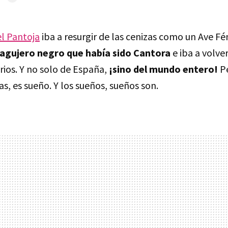
el Pantoja
iba a resurgir de las cenizas como un Ave Fén
 agujero negro que había sido Cantora
e iba a volve
rios. Y no solo de España,
¡sino del mundo entero!
Pe
as, es sueño. Y los sueños, sueños son.