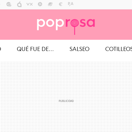
O
QUÉ FUE DE...
SALSEO
COTILLEO