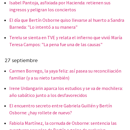
Isabel Pantoja, asfixiada por Hacienda: retienen sus
ingresos y peligran los conciertos
El día que Bertín Osborne quiso llevarse al huerto a Sandra
Barneda: "Lo intentó a su manera"
Terelu se sienta en TVE y relata el infierno que vivió María
Teresa Campos: "La pena fue una de las causas"
27 septiembre
Carmen Borrego, la yaya feliz: así pasea su reconciliación
familiar (y a su nieto también)
Irene Urdangarin aparca los estudios y se va de mochilera:
año sabático junto a los desfavorecidos
El encuentro secreto entre Gabriela Guillén y Bertín
Osborne: ¿hay rollete de nuevo?
Fabiola Martínez, la cornuda de Osborne: sentencia las
aventuras sexuales de Bertín a golpe de exclusiva