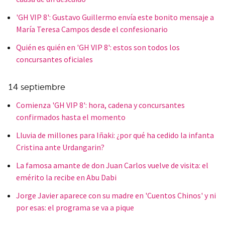
'GH VIP 8': Gustavo Guillermo envía este bonito mensaje a
María Teresa Campos desde el confesionario
Quién es quién en 'GH VIP 8': estos son todos los
concursantes oficiales
14 septiembre
Comienza 'GH VIP 8': hora, cadena y concursantes
confirmados hasta el momento
Lluvia de millones para Iñaki: ¿por qué ha cedido la infanta
Cristina ante Urdangarin?
La famosa amante de don Juan Carlos vuelve de visita: el
emérito la recibe en Abu Dabi
Jorge Javier aparece con su madre en 'Cuentos Chinos' y ni
por esas: el programa se va a pique