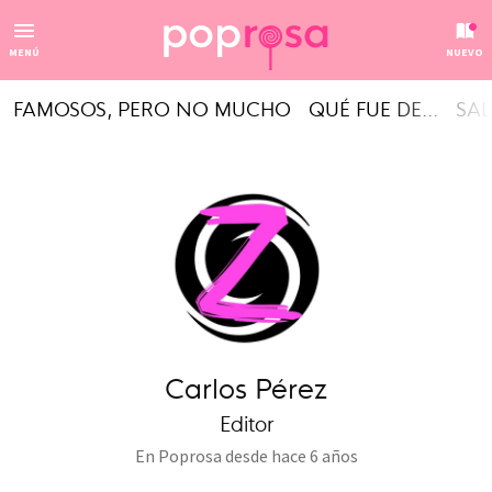
MENÚ
NUEVO
FAMOSOS, PERO NO MUCHO
QUÉ FUE DE...
SAL
Carlos Pérez
Editor
En Poprosa desde
hace 6 años