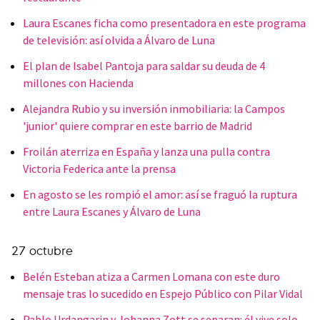
Laura Escanes ficha como presentadora en este programa
de televisión: así olvida a Álvaro de Luna
El plan de Isabel Pantoja para saldar su deuda de 4
millones con Hacienda
Alejandra Rubio y su inversión inmobiliaria: la Campos
'junior' quiere comprar en este barrio de Madrid
Froilán aterriza en España y lanza una pulla contra
Victoria Federica ante la prensa
En agosto se les rompió el amor: así se fraguó la ruptura
entre Laura Escanes y Álvaro de Luna
27 octubre
Belén Esteban atiza a Carmen Lomana con este duro
mensaje tras lo sucedido en Espejo Público con Pilar Vidal
Pablo Urdangarin y Johanna Zott se separan: él vive solo