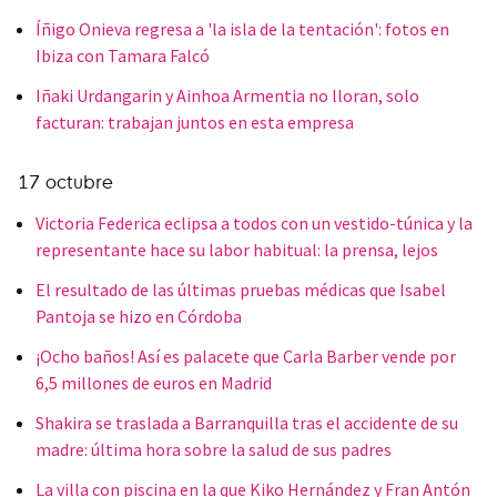
Íñigo Onieva regresa a 'la isla de la tentación': fotos en
Ibiza con Tamara Falcó
Iñaki Urdangarin y Ainhoa Armentia no lloran, solo
facturan: trabajan juntos en esta empresa
17 octubre
Victoria Federica eclipsa a todos con un vestido-túnica y la
representante hace su labor habitual: la prensa, lejos
El resultado de las últimas pruebas médicas que Isabel
Pantoja se hizo en Córdoba
¡Ocho baños! Así es palacete que Carla Barber vende por
6,5 millones de euros en Madrid
Shakira se traslada a Barranquilla tras el accidente de su
madre: última hora sobre la salud de sus padres
La villa con piscina en la que Kiko Hernández y Fran Antón