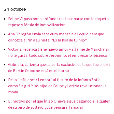
24 octubre
Felipe VI pasa por quirófano tras lesionarse con la raqueta:
reposo y férula de inmovilización
Ana Obregón envía este duro mensaje a Lequio para que
conozca al fin a su nieta: "Es la hija de tu hijo"
Victoria Federica tiene nuevo amor y a Jaime de Marichalar
no le gusta: todo sobre Jerónimo, el empresario ibicenco
Gabriela, calienta que sales: la exclusiva de la que fue churri
de Bertín Osborne está en el horno
De la "influencer Leonor" al futuro de la infanta Sofía
como "it girl": las hijas de Felipe y Letizia revolucionan la
moda
El motivo por el que Íñigo Onieva sigue pagando el alquiler
de su piso de soltero: ¿qué pensará Tamara?