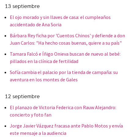
13 septiembre
El ojo morado y sin llaves de casa: el cumpleaños
accidentado de Ana Soria
Bárbara Rey ficha por 'Cuentos Chinos' y defiende a don
Juan Carlos: "Ha hecho cosas buenas, quiere a su país"
Tamara Falcó e Íñigo Onieva buscan de nuevo al bebé:
pillados en la clínica de fertilidad
Sofía cambia el palacio por la tienda de campaña: su
aventura en los montes de Gales
12 septiembre
El planazo de Victoria Federica con Rauw Alejandro:
concierto y foto fan
Jorge Javier Vázquez fracasa ante Pablo Motos y envía
este mensaje a la audiencia