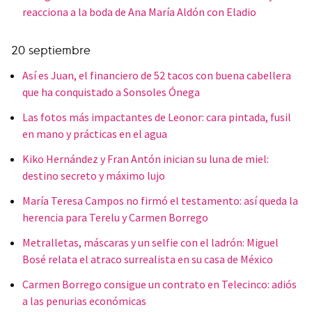
reacciona a la boda de Ana María Aldón con Eladio
20 septiembre
Así es Juan, el financiero de 52 tacos con buena cabellera
que ha conquistado a Sonsoles Ónega
Las fotos más impactantes de Leonor: cara pintada, fusil
en mano y prácticas en el agua
Kiko Hernández y Fran Antón inician su luna de miel:
destino secreto y máximo lujo
María Teresa Campos no firmó el testamento: así queda la
herencia para Terelu y Carmen Borrego
Metralletas, máscaras y un selfie con el ladrón: Miguel
Bosé relata el atraco surrealista en su casa de México
Carmen Borrego consigue un contrato en Telecinco: adiós
a las penurias económicas