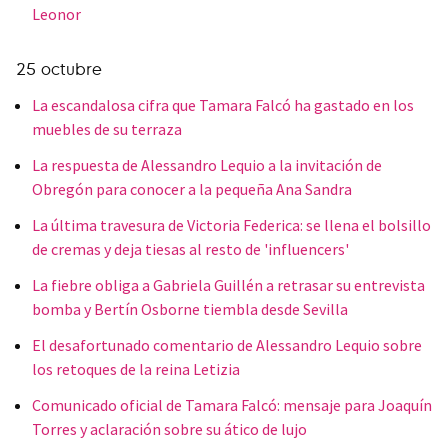
Leonor
25 octubre
La escandalosa cifra que Tamara Falcó ha gastado en los
muebles de su terraza
La respuesta de Alessandro Lequio a la invitación de
Obregón para conocer a la pequeña Ana Sandra
La última travesura de Victoria Federica: se llena el bolsillo
de cremas y deja tiesas al resto de 'influencers'
La fiebre obliga a Gabriela Guillén a retrasar su entrevista
bomba y Bertín Osborne tiembla desde Sevilla
El desafortunado comentario de Alessandro Lequio sobre
los retoques de la reina Letizia
Comunicado oficial de Tamara Falcó: mensaje para Joaquín
Torres y aclaración sobre su ático de lujo