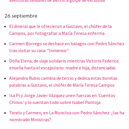
26 septiembre
El dineral que le ofrecieron a Gustavo, el chófer de la
Campos, por fotografiar a María Teresa enferma
Carmen Borrego se deshace en halagos con Pedro Sánchez
tras visitar su casa: "Inmenso"
Doña Elena, de viaje solidario mientras Victoria Federica
enseña hasta el escapulario: madre e hija, distanciadas
Alejandra Rubio cambia de tercio y dedica estas bonitas
palabras a Gustavo, el chófer de María Teresa Campos
Isa Pi y Jorge Javier Vázquez unen fuerzas en 'Cuentos
Chinos' y lo cuentan todo sobre Isabel Pantoja
Terelu y Carmen, en La Moncloa con Pedro Sánchez: ¿las ha
nombrado Ministras?