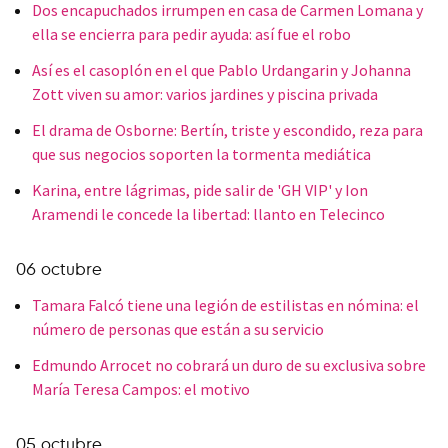
Dos encapuchados irrumpen en casa de Carmen Lomana y
ella se encierra para pedir ayuda: así fue el robo
Así es el casoplón en el que Pablo Urdangarin y Johanna
Zott viven su amor: varios jardines y piscina privada
El drama de Osborne: Bertín, triste y escondido, reza para
que sus negocios soporten la tormenta mediática
Karina, entre lágrimas, pide salir de 'GH VIP' y Ion
Aramendi le concede la libertad: llanto en Telecinco
06 octubre
Tamara Falcó tiene una legión de estilistas en nómina: el
número de personas que están a su servicio
Edmundo Arrocet no cobrará un duro de su exclusiva sobre
María Teresa Campos: el motivo
05 octubre