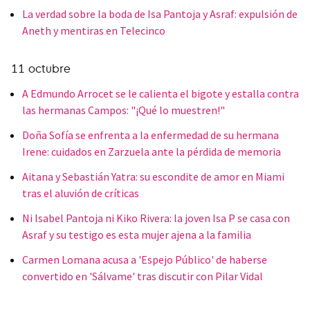
La verdad sobre la boda de Isa Pantoja y Asraf: expulsión de
Aneth y mentiras en Telecinco
11 octubre
A Edmundo Arrocet se le calienta el bigote y estalla contra
las hermanas Campos: "¡Qué lo muestren!"
Doña Sofía se enfrenta a la enfermedad de su hermana
Irene: cuidados en Zarzuela ante la pérdida de memoria
Aitana y Sebastián Yatra: su escondite de amor en Miami
tras el aluvión de críticas
Ni Isabel Pantoja ni Kiko Rivera: la joven Isa P se casa con
Asraf y su testigo es esta mujer ajena a la familia
Carmen Lomana acusa a 'Espejo Público' de haberse
convertido en 'Sálvame' tras discutir con Pilar Vidal