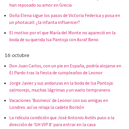
han reposado su amor en Grecia
Doña Elena sigue los pasos de Victoria Federica y posa en
un photacall: ¿la infanta influencer?
El motivo por el que María del Monte no apareció en la
boda de su querida Isa Pantoja con Asraf Beno
16 octubre
Don Juan Carlos, con un pie en España, podría alojarse en
El Pardo tras la fiesta de cumpleaños de Leonor
Jorge Javier y sus andanzas en la boda de Isa Pantoja:
salmorejo, muchas lágrimas y un vuelo tempranero
Vacaciones 'Business' de Leonor con sus amigas en
Londres: así se relaja la cadete Borbón
La ridícula condición que José Antonio Avilés puso a la
dirección de 'GH VIP 8' para entrar en la casa