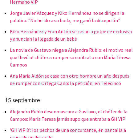
Hermano VIP
Jorge Javier Vázquez y Kiko Hernández no se dirigen la
palabra: "No he ido a su boda, me ganó la decepción"
Kiko Hernández y Fran Antón se casan a golpe de exclusiva
y anuncian la llegada de un bebé
La novia de Gustavo niega a Alejandra Rubio: el motivo real
que llevó al chófer a romper su contrato con María Teresa
Campos
Ana María Aldón se casa con otro hombre un año después
de romper con Ortega Cano: la petición, en Telecinco
15 septiembre
Alejandra Rubio desenmascara a Gustavo, el chófer de la
Campos: María Teresa jamás supo que entraba a GH VIP
'GH VIP 8': los pechos de una concursante, en pantalla a
causa de un descuido