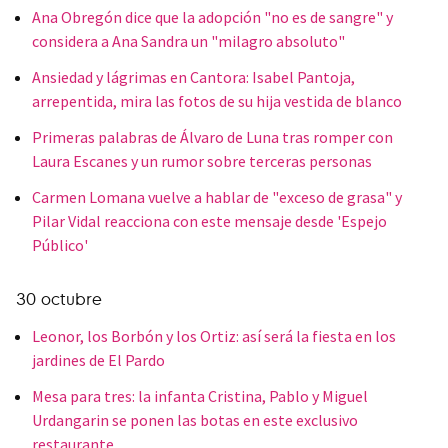
Ana Obregón dice que la adopción "no es de sangre" y
considera a Ana Sandra un "milagro absoluto"
Ansiedad y lágrimas en Cantora: Isabel Pantoja,
arrepentida, mira las fotos de su hija vestida de blanco
Primeras palabras de Álvaro de Luna tras romper con
Laura Escanes y un rumor sobre terceras personas
Carmen Lomana vuelve a hablar de "exceso de grasa" y
Pilar Vidal reacciona con este mensaje desde 'Espejo
Público'
30 octubre
Leonor, los Borbón y los Ortiz: así será la fiesta en los
jardines de El Pardo
Mesa para tres: la infanta Cristina, Pablo y Miguel
Urdangarin se ponen las botas en este exclusivo
restaurante