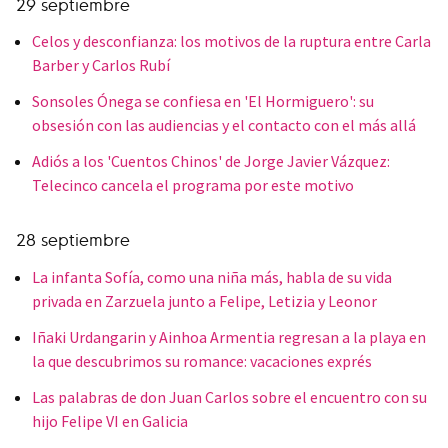
29 septiembre
Celos y desconfianza: los motivos de la ruptura entre Carla
Barber y Carlos Rubí
Sonsoles Ónega se confiesa en 'El Hormiguero': su
obsesión con las audiencias y el contacto con el más allá
Adiós a los 'Cuentos Chinos' de Jorge Javier Vázquez:
Telecinco cancela el programa por este motivo
28 septiembre
La infanta Sofía, como una niña más, habla de su vida
privada en Zarzuela junto a Felipe, Letizia y Leonor
Iñaki Urdangarin y Ainhoa Armentia regresan a la playa en
la que descubrimos su romance: vacaciones exprés
Las palabras de don Juan Carlos sobre el encuentro con su
hijo Felipe VI en Galicia