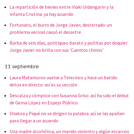
La repartición de bienes entre Iñaki Urdangarin y la
infanta Cristina: ya hay acuerdo
Fortunato, el burro de Jorge Javier, desterrado: un
problema vecinal causó el desastre
Barba de seis días, politiqueo barato y pullitas por doquier:
Jorge Javier no brilla con sus 'Cuentos chinos'
11 septiembre
Laura Matamoros vuelve a Telecinco y hace un batido
detox en directo: así es su sección
Descalza y cómplice con Susanna Griso: así ha sido el debut
de Gema López en Espejo Público
Shakira y Piqué no se dirigen la palabra: así se las apañan
para llegar a un acuerdo
Una madre alcohólica, un marido violento y algún escarceo