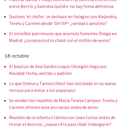
entre Bertín y Gabriela Guillén: no hay firma definitiva
Gustavo 'el chófer' se deshace en halagos con Alejandra,
Terelu y Carmen desde 'GH VIP': ¿verdad o peloteo?
El increíble patrimonio que acumula Sonsoles Ónega en
Madrid: ¿comprará otro chalé con el millón de euros?
18 octubre
El bautizo de Ana Sandra Lequio Obregón llega por
Navidad: fecha, vestido y padrino
Lo que Onieva y Tamara Falcó han instalado en su nueva
terraza para evitar a los paparazzi
Se venden los muebles de María Teresa Campos: Terelu y
Carmen ofrecen este por varios miles de euros
Reunión de la infanta Cristina con Juan Carlos antes de
firmar el divorcio: ¿nueva cifra para Iñaki Urdangarin?