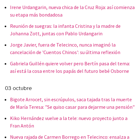
Irene Urdangarin, nueva chica de la Cruz Roja: así comienza
su etapa más bondadosa
Reunión de suegras: la infanta Cristina y la madre de
Johanna Zott, juntas con Pablo Urdangarin
Jorge Javier, fuera de Telecinco, nunca imaginó la
cancelación de 'Cuentos Chinos': su última reflexión
Gabriela Guillén quiere volver pero Bertín pasa del tema:
así está la cosa entre los papás del futuro bebé Osborne
03 octubre
Bigote Arrocet, sin escrúpulos, saca tajada tras la muerte
de María Teresa: "Se quiso casar para dejarme una pensión"
Kiko Hernández vuelve a la tele: nuevo proyecto junto a
Fran Antón
Nueva rajada de Carmen Borrego en Telecinco: ensalza a