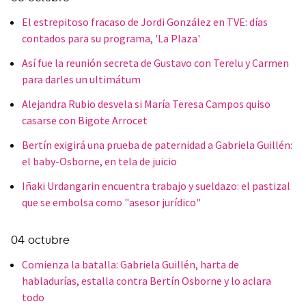
El estrepitoso fracaso de Jordi González en TVE: días
contados para su programa, 'La Plaza'
Así fue la reunión secreta de Gustavo con Terelu y Carmen
para darles un ultimátum
Alejandra Rubio desvela si María Teresa Campos quiso
casarse con Bigote Arrocet
Bertín exigirá una prueba de paternidad a Gabriela Guillén:
el baby-Osborne, en tela de juicio
Iñaki Urdangarin encuentra trabajo y sueldazo: el pastizal
que se embolsa como "asesor jurídico"
04 octubre
Comienza la batalla: Gabriela Guillén, harta de
habladurías, estalla contra Bertín Osborne y lo aclara
todo