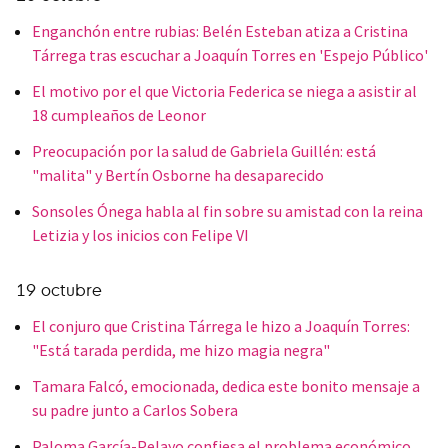
Enganchón entre rubias: Belén Esteban atiza a Cristina
Tárrega tras escuchar a Joaquín Torres en 'Espejo Público'
El motivo por el que Victoria Federica se niega a asistir al
18 cumpleaños de Leonor
Preocupación por la salud de Gabriela Guillén: está
"malita" y Bertín Osborne ha desaparecido
Sonsoles Ónega habla al fin sobre su amistad con la reina
Letizia y los inicios con Felipe VI
19 octubre
El conjuro que Cristina Tárrega le hizo a Joaquín Torres:
"Está tarada perdida, me hizo magia negra"
Tamara Falcó, emocionada, dedica este bonito mensaje a
su padre junto a Carlos Sobera
Paloma García-Pelayo confiesa el problema económico