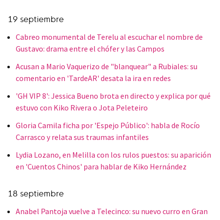
19 septiembre
Cabreo monumental de Terelu al escuchar el nombre de
Gustavo: drama entre el chófer y las Campos
Acusan a Mario Vaquerizo de "blanquear" a Rubiales: su
comentario en 'TardeAR' desata la ira en redes
'GH VIP 8': Jessica Bueno brota en directo y explica por qué
estuvo con Kiko Rivera o Jota Peleteiro
Gloria Camila ficha por 'Espejo Público': habla de Rocío
Carrasco y relata sus traumas infantiles
Lydia Lozano, en Melilla con los rulos puestos: su aparición
en 'Cuentos Chinos' para hablar de Kiko Hernández
18 septiembre
Anabel Pantoja vuelve a Telecinco: su nuevo curro en Gran