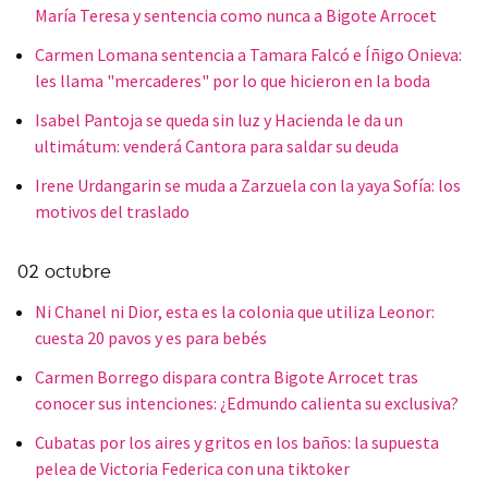
María Teresa y sentencia como nunca a Bigote Arrocet
Carmen Lomana sentencia a Tamara Falcó e Íñigo Onieva:
les llama "mercaderes" por lo que hicieron en la boda
Isabel Pantoja se queda sin luz y Hacienda le da un
ultimátum: venderá Cantora para saldar su deuda
Irene Urdangarin se muda a Zarzuela con la yaya Sofía: los
motivos del traslado
02 octubre
Ni Chanel ni Dior, esta es la colonia que utiliza Leonor:
cuesta 20 pavos y es para bebés
Carmen Borrego dispara contra Bigote Arrocet tras
conocer sus intenciones: ¿Edmundo calienta su exclusiva?
Cubatas por los aires y gritos en los baños: la supuesta
pelea de Victoria Federica con una tiktoker