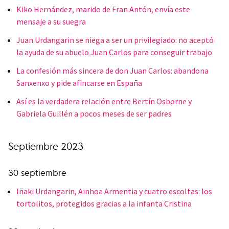
Kiko Hernández, marido de Fran Antón, envía este
mensaje a su suegra
Juan Urdangarin se niega a ser un privilegiado: no aceptó
la ayuda de su abuelo Juan Carlos para conseguir trabajo
La confesión más sincera de don Juan Carlos: abandona
Sanxenxo y pide afincarse en España
Así es la verdadera relación entre Bertín Osborne y
Gabriela Guillén a pocos meses de ser padres
Septiembre 2023
30 septiembre
Iñaki Urdangarin, Ainhoa Armentia y cuatro escoltas: los
tortolitos, protegidos gracias a la infanta Cristina