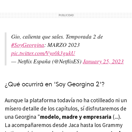
Gio, calienta que sales. Temporada 2 de
#SoyGeorgina
: MARZO 2023
pic.twitter.com/Vyo0k3gukU
— Netflix España (@NetflixES)
January 25, 2023
¿Qué ocurrirá en 'Soy Georgina 2'?
Aunque la plataforma todavía no ha cotilleado ni un
mísero detalle de los capítulos, sí disfrutaremos de
una Georgina "
modelo, madre y empresaria
(...).
La acompañaremos desde Jaca hasta los Grammy