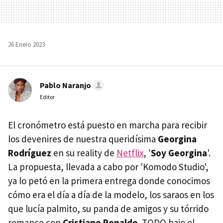
26 Enero 2023
Pablo Naranjo
Editor
El cronómetro está puesto en marcha para recibir
los devenires de nuestra queridísima
Georgina
Rodríguez
en su reality de
Netflix
, '
Soy Georgina
'.
La propuesta, llevada a cabo por 'Komodo Studio',
ya lo petó en la primera entrega donde conocimos
cómo era el día a día de la modelo, los saraos en los
que lucía palmito, su panda de amigos y su tórrido
romance con
Cristiano Ronaldo
. TODO bajo el