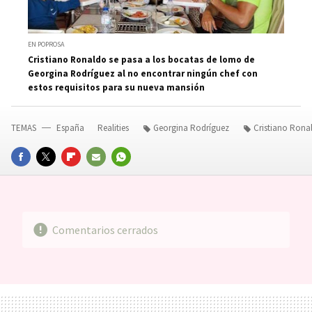
EN POPROSA
Cristiano Ronaldo se pasa a los bocatas de lomo de
Georgina Rodríguez al no encontrar ningún chef con
estos requisitos para su nueva mansión
TEMAS
España
Realities
Georgina Rodríguez
Cristiano Rona
FACEBOOK
TWITTER
FLIPBOARD
E-
WHATSAPP
MAIL
Comentarios cerrados