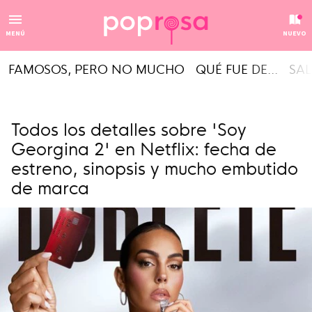
MENÚ
NUEVO
FAMOSOS, PERO NO MUCHO
QUÉ FUE DE...
SAL
Todos los detalles sobre 'Soy
Georgina 2' en Netflix: fecha de
estreno, sinopsis y mucho embutido
de marca