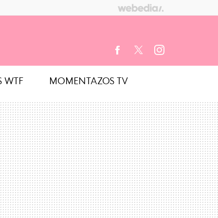
S WTF
MOMENTAZOS TV
FACEBOOK
TWITTER
INSTAGRAM