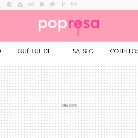
O
QUÉ FUE DE...
SALSEO
COTILLEO