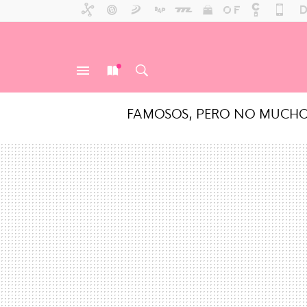
FAMOSOS, PERO NO MUCH
MENÚ
NUEVO
BUSCAR