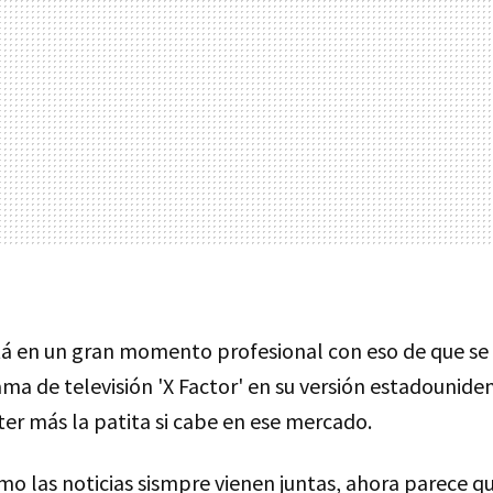
á en un gran momento profesional con eso de que se
ma de televisión 'X Factor' en su versión estadounid
er más la patita si cabe en ese mercado.
mo las noticias sismpre vienen juntas, ahora parece q