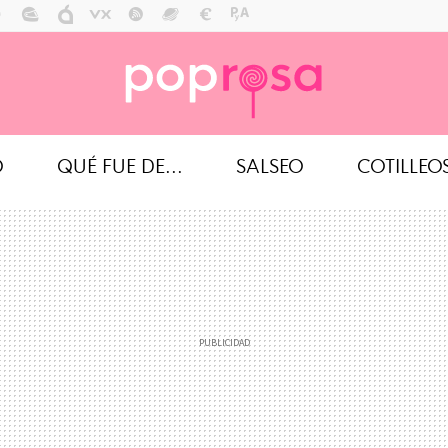
O
QUÉ FUE DE...
SALSEO
COTILLEO