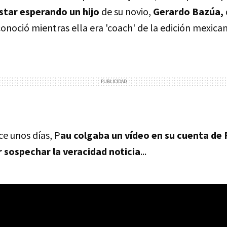
star esperando un hijo
de su novio,
Gerardo Bazúa,
onoció mientras ella era 'coach' de la edición mexican
ce unos días, P
au colgaba un vídeo en su cuenta de
 sospechar la veracidad noticia
...