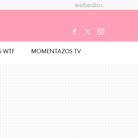
S WTF
MOMENTAZOS TV
FACEBOOK
TWITTER
INSTAGRAM