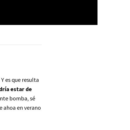
 Y es que resulta
dría estar de
ante bomba, sé
ue ahoa en verano