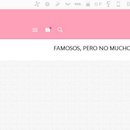
FAMOSOS, PERO NO MUCH
MENÚ
NUEVO
BUSCAR