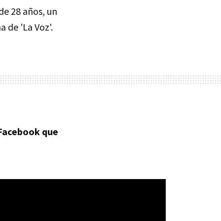
de 28 años, un
a de 'La Voz'.
 Facebook que