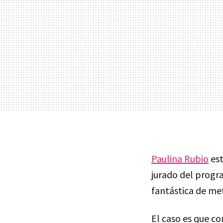
Paulina Rubio
est
jurado del progra
fantástica de met
El caso es que co