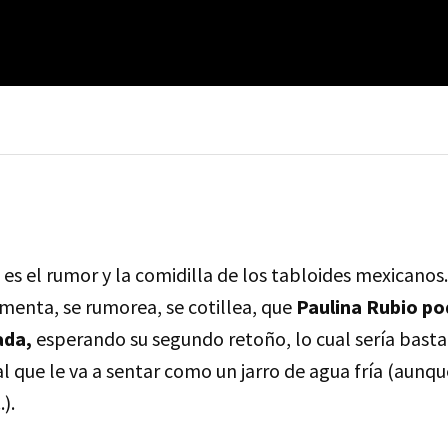
 es el rumor y la comidilla de los tabloides mexicanos.
omenta, se rumorea, se cotillea, que
Paulina Rubio po
ada,
esperando su segundo retoño, lo cual sería bast
al que le va a sentar como un jarro de agua fría (aunq
.).