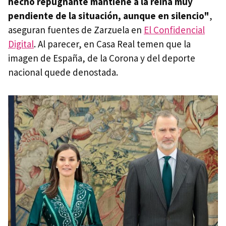
hecho repugnante mantiene a la reina muy
pendiente de la situación, aunque en silencio"
,
aseguran fuentes de Zarzuela en
El Confidencial
Digital
. Al parecer, en Casa Real temen que la
imagen de España, de la Corona y del deporte
nacional quede denostada.