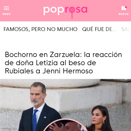
MENÚ
NUEVO
FAMOSOS, PERO NO MUCHO
QUÉ FUE DE...
SAL
Bochorno en Zarzuela: la reacción
de doña Letizia al beso de
Rubiales a Jenni Hermoso