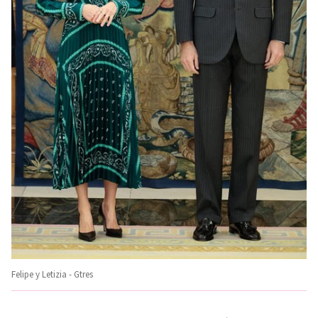
Felipe y Letizia - Gtres