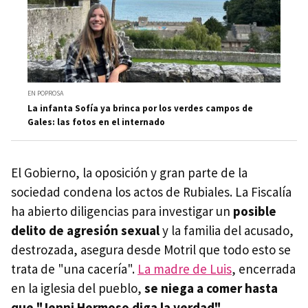
EN POPROSA
La infanta Sofía ya brinca por los verdes campos de
Gales: las fotos en el internado
El Gobierno, la oposición y gran parte de la
sociedad condena los actos de Rubiales. La Fiscalía
ha abierto diligencias para investigar un
posible
delito de agresión sexual
y la familia del acusado,
destrozada, asegura desde Motril que todo esto se
trata de "una cacería".
La madre de Luis
, encerrada
en la iglesia del pueblo,
se niega a comer hasta
que "Jenni Hermoso diga la verdad"
.