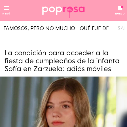
MENÚ
NUEVO
FAMOSOS, PERO NO MUCHO
QUÉ FUE DE...
SAL
La condición para acceder a la
fiesta de cumpleaños de la infanta
Sofía en Zarzuela: adiós móviles