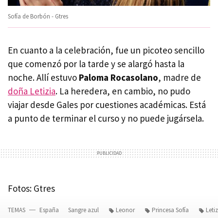
Sofía de Borbón - Gtres
En cuanto a la celebración, fue un picoteo sencillo
que comenzó por la tarde y se alargó hasta la
noche. Allí estuvo
Paloma Rocasolano
, madre de
doña Letizia
. La heredera, en cambio, no pudo
viajar desde Gales por cuestiones académicas. Está
a punto de terminar el curso y no puede jugársela.
Fotos: Gtres
TEMAS
España
Sangre azul
Leonor
Princesa Sofía
Letiz