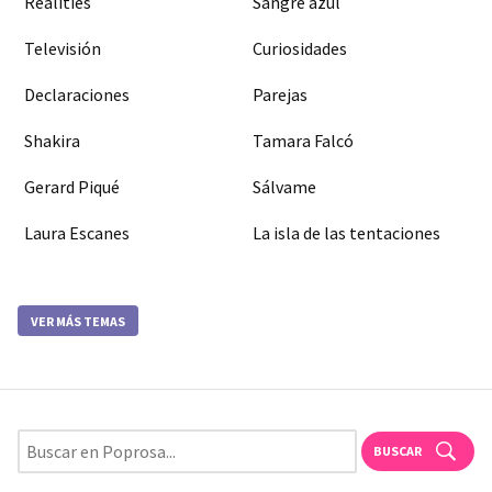
Realities
Sangre azul
Televisión
Curiosidades
Declaraciones
Parejas
Shakira
Tamara Falcó
Gerard Piqué
Sálvame
Laura Escanes
La isla de las tentaciones
VER MÁS TEMAS
BUSCAR