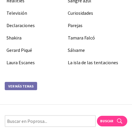
Realities
Sangre azul
Televisión
Curiosidades
Declaraciones
Parejas
Shakira
Tamara Falcó
Gerard Piqué
Sálvame
Laura Escanes
La isla de las tentaciones
VER MÁS TEMAS
BUSCAR