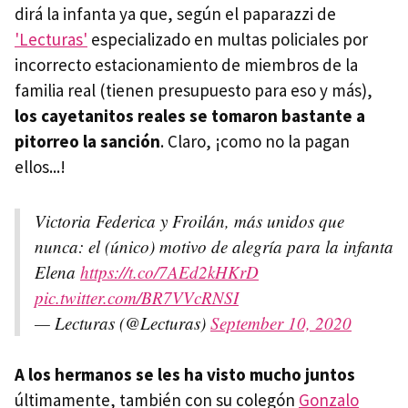
dirá la infanta ya que, según el paparazzi de
'Lecturas'
especializado en multas policiales por
incorrecto estacionamiento de miembros de la
familia real (tienen presupuesto para eso y más),
los cayetanitos reales se tomaron bastante a
pitorreo la sanción
. Claro, ¡como no la pagan
ellos...!
Victoria Federica y Froilán, más unidos que
nunca: el (único) motivo de alegría para la infanta
Elena
https://t.co/7AEd2kHKrD
pic.twitter.com/BR7VVcRNSI
— Lecturas (@Lecturas)
September 10, 2020
A los hermanos se les ha visto mucho juntos
últimamente, también con su colegón
Gonzalo