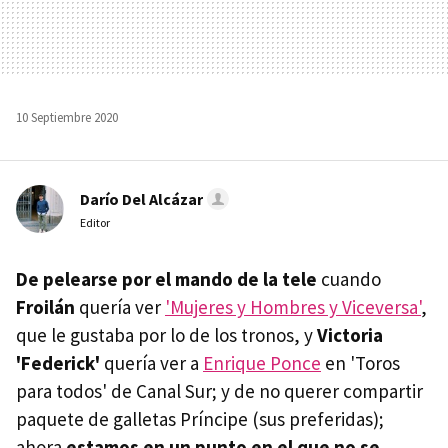
10 Septiembre 2020
Darío Del Alcázar
Editor
De pelearse por el mando de la tele
cuando
Froilán
quería ver
'Mujeres y Hombres y Viceversa'
,
que le gustaba por lo de los tronos, y
Victoria
'Federick'
quería ver a
Enrique Ponce
en 'Toros
para todos' de Canal Sur; y de no querer compartir
paquete de galletas Príncipe (sus preferidas);
ahora
estamos en un punto en el que no se