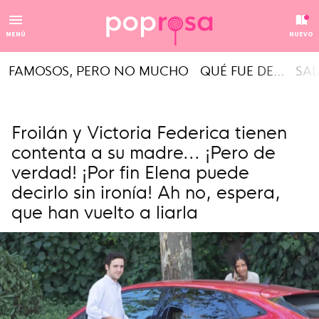
MENÚ
NUEVO
FAMOSOS, PERO NO MUCHO
QUÉ FUE DE...
SAL
Froilán y Victoria Federica tienen
contenta a su madre... ¡Pero de
verdad! ¡Por fin Elena puede
decirlo sin ironía! Ah no, espera,
que han vuelto a liarla