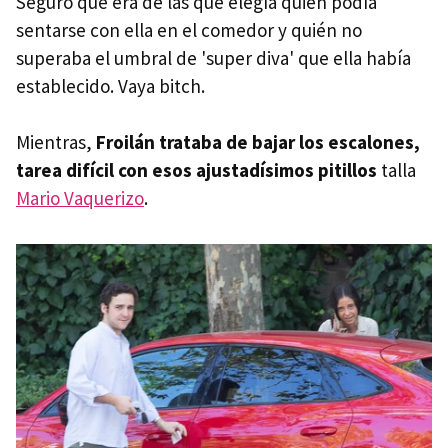
Seguro que era de las que elegía quién podía
sentarse con ella en el comedor y quién no
superaba el umbral de 'super diva' que ella había
establecido. Vaya bitch.
Mientras,
Froilán trataba de bajar los escalones,
tarea difícil con esos ajustadísimos pitillos
talla
Mario Vaquerizo
.