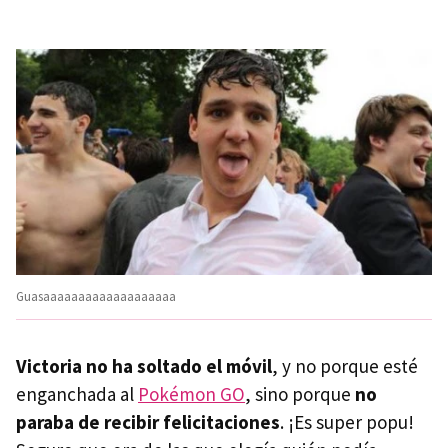
Guasaaaaaaaaaaaaaaaaaaa
Victoria no ha soltado el móvil
, y no porque esté
enganchada al
Pokémon GO
, sino porque
no
paraba de recibir felicitaciones
. ¡Es super popu!