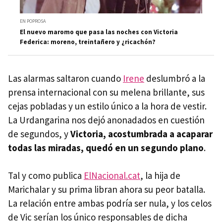
EN POPROSA
El nuevo maromo que pasa las noches con Victoria
Federica: moreno, treintañero y ¿ricachón?
Las alarmas saltaron cuando
Irene
deslumbró a la
prensa internacional con su melena brillante, sus
cejas pobladas y un estilo único a la hora de vestir.
La Urdangarina nos dejó anonadados en cuestión
de segundos, y
Victoria, acostumbrada a acaparar
todas las miradas, quedó en un segundo plano
.
Tal y como publica
ElNacional.cat
, la hija de
Marichalar y su prima libran ahora su peor batalla.
La relación entre ambas podría ser nula, y los celos
de Vic serían los único responsables de dicha