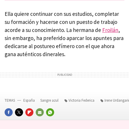
Ella quiere continuar con sus estudios, completar
su formación y hacerse con un puesto de trabajo
acorde a su conocimiento. La hermana de
Froilán
,
sin embargo, ha preferido aparcar los apuntes para
dedicarse al postureo efímero con el que ahora
gana auténticos dinerales.
TEMAS
España
Sangre azul
Victoria Federica
Irene Urdangari
FACEBOOK
TWITTER
FLIPBOARD
E-
WHATSAPP
MAIL