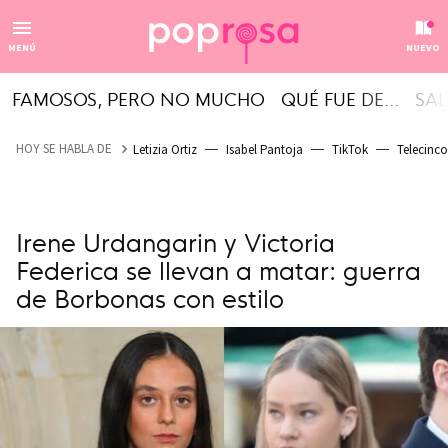
MENÚ
NUEVO
FAMOSOS, PERO NO MUCHO
QUÉ FUE DE...
SAL
HOY SE HABLA DE
Letizia Ortiz
Isabel Pantoja
TikTok
Telecinco
Irene Urdangarin y Victoria
Federica se llevan a matar: guerra
de Borbonas con estilo