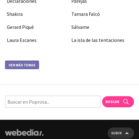
Declaraciones
Parejas
Shakira
Tamara Falcó
Gerard Piqué
Sálvame
Laura Escanes
La isla de las tentaciones
VER MÁS TEMAS
BUSCAR
SUBIR