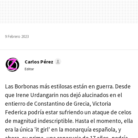
9 Febrero 2023
Carlos Pérez
Editor
Las Borbonas más estilosas están en guerra. Desde
que Irene Urdangarin nos dejó alucinados en el
entierro de Constantino de Grecia, Victoria
Federica podría estar sufriendo un ataque de celos
de magnitud indescriptible. Hasta el momento, ella
era la única 'it girl' en la monarquía española, y
ahora, su prima, una renacuaja de 17 años, podría