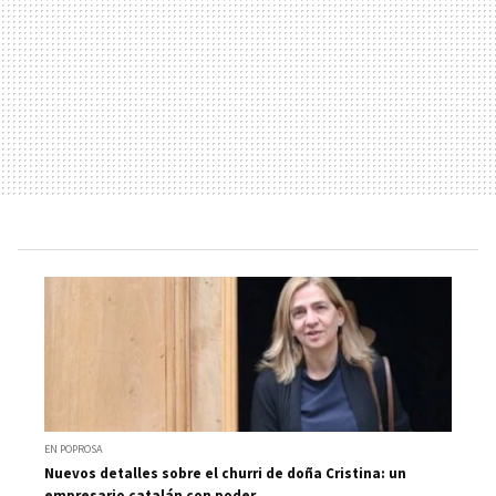
EN POPROSA
Nuevos detalles sobre el churri de doña Cristina: un
empresario catalán con poder