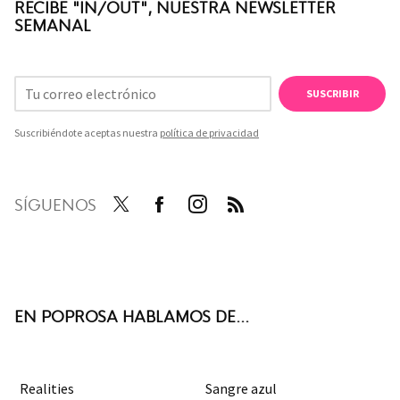
RECIBE "IN/OUT", NUESTRA NEWSLETTER
SEMANAL
SUSCRIBIR
Suscribiéndote aceptas nuestra
política de privacidad
SÍGUENOS
Twit
Face
Inst
RSS
ter
boo
agra
k
m
EN POPROSA HABLAMOS DE...
Realities
Sangre azul