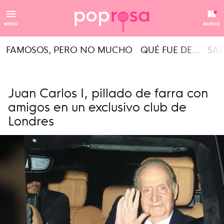
MENÚ
NUEVO
FAMOSOS, PERO NO MUCHO
QUÉ FUE DE...
SAL
Juan Carlos I, pillado de farra con
amigos en un exclusivo club de
Londres