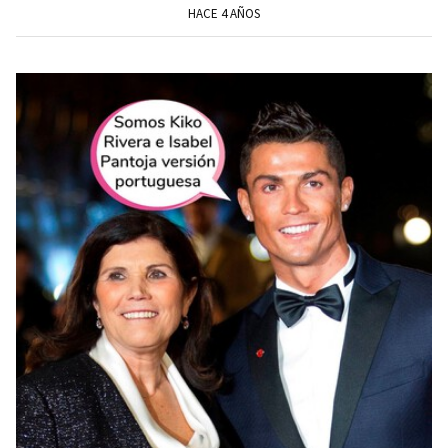
HACE 4 AÑOS