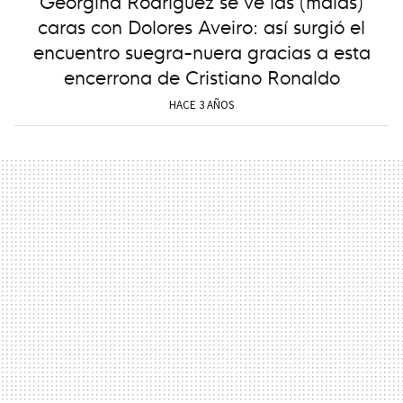
Georgina Rodríguez se ve las (malas)
caras con Dolores Aveiro: así surgió el
encuentro suegra-nuera gracias a esta
encerrona de Cristiano Ronaldo
HACE 3 AÑOS