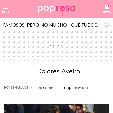
MENÚ
NUEVO
FAMOSOS, PERO NO MUCHO
QUÉ FUE DE...
SAL
Dolores Aveiro
HOY SE HABLA DE
Princesa Leonor
La que se avecina