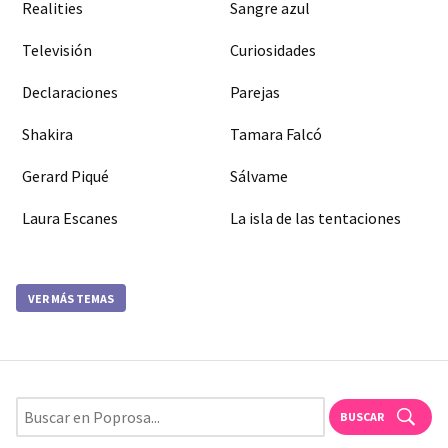
Realities
Sangre azul
Televisión
Curiosidades
Declaraciones
Parejas
Shakira
Tamara Falcó
Gerard Piqué
Sálvame
Laura Escanes
La isla de las tentaciones
VER MÁS TEMAS
BUSCAR