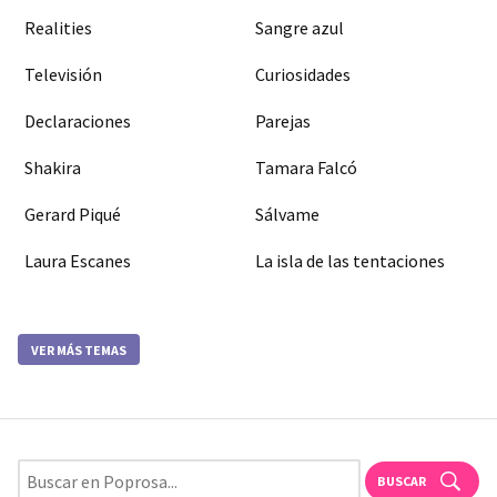
Realities
Sangre azul
Televisión
Curiosidades
Declaraciones
Parejas
Shakira
Tamara Falcó
Gerard Piqué
Sálvame
Laura Escanes
La isla de las tentaciones
VER MÁS TEMAS
BUSCAR