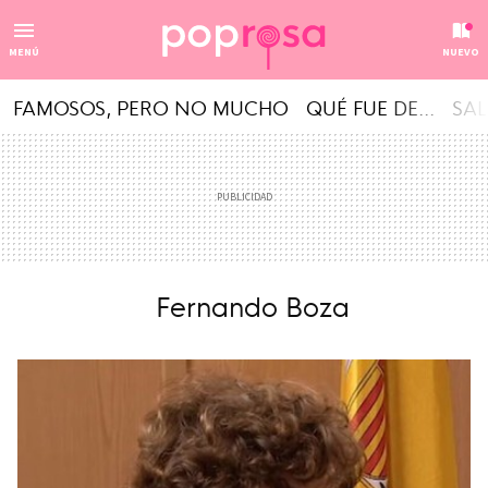
MENÚ
NUEVO
FAMOSOS, PERO NO MUCHO
QUÉ FUE DE...
SAL
Fernando Boza