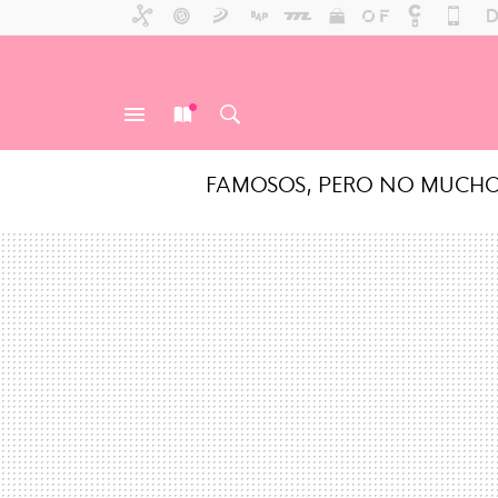
FAMOSOS, PERO NO MUCH
MENÚ
NUEVO
BUSCAR