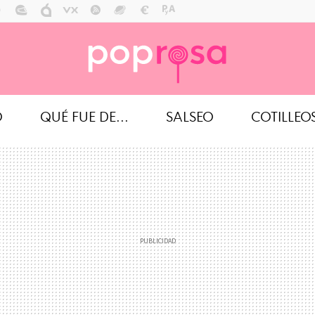
O
QUÉ FUE DE...
SALSEO
COTILLEO