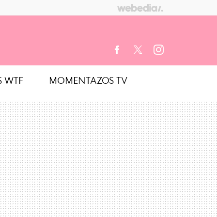
S WTF
MOMENTAZOS TV
FACEBOOK
TWITTER
INSTAGRAM