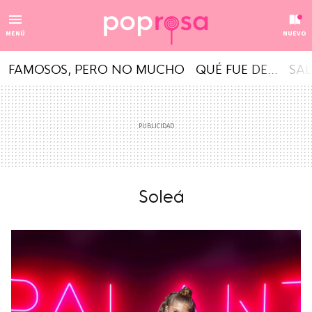
MENÚ
NUEVO
FAMOSOS, PERO NO MUCHO
QUÉ FUE DE...
SAL
Soleá